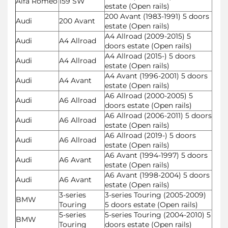
Alfa Romeo
159 SW
estate (Open rails)
200 Avant (1983-1991) 5 doors
Audi
200 Avant
estate (Open rails)
A4 Allroad (2009-2015) 5
Audi
A4 Allroad
doors estate (Open rails)
A4 Allroad (2015-) 5 doors
Audi
A4 Allroad
estate (Open rails)
A4 Avant (1996-2001) 5 doors
Audi
A4 Avant
estate (Open rails)
A6 Allroad (2000-2005) 5
Audi
A6 Allroad
doors estate (Open rails)
A6 Allroad (2006-2011) 5 doors
Audi
A6 Allroad
estate (Open rails)
A6 Allroad (2019-) 5 doors
Audi
A6 Allroad
estate (Open rails)
A6 Avant (1994-1997) 5 doors
Audi
A6 Avant
estate (Open rails)
A6 Avant (1998-2004) 5 doors
Audi
A6 Avant
estate (Open rails)
3-series
3-series Touring (2005-2009)
BMW
Touring
5 doors estate (Open rails)
5-series
5-series Touring (2004-2010) 5
BMW
Touring
doors estate (Open rails)