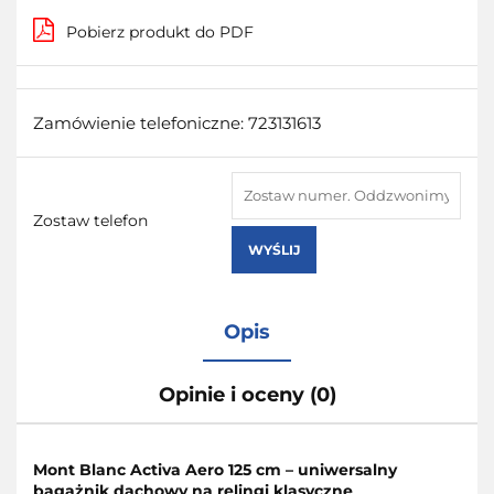
Pobierz produkt do PDF
Zamówienie telefoniczne: 723131613
Zostaw telefon
WYŚLIJ
Opis
Opinie i oceny (0)
Mont Blanc Activa Aero 125 cm – uniwersalny
bagażnik dachowy na relingi klasyczne