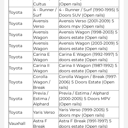
Cultus
(Open rails)
4 - Runner /
4 - Runner / Surf (1990-1995) 5
Toyota
Surf
Doors SUV (Open rails)
Avensis
Avensis Verso (2001-2009) 5
Toyota
Verso
doors mpv (Open rails)
Avensis
Avensis Wagon (1998-2003) 5
Toyota
Wagon
doors estate (Open rails)
Avensis
Avensis Wagon (2003-2009) 5
Toyota
Wagon
doors estate (Open rails)
Carina E
Carina E Wagon (1992-1997) 5
Toyota
Wagon
doors estate (Open rails)
Carina II
Carina II Wagon (1987-1992) 5
Toyota
Wagon
doors estate (Open rails)
Corolla
Corolla Wagon / Break (1997-
Toyota
Wagon /
2006) 5 Doors Estate (Open
Break
rails)
Previa /
Previa / Estima / Alphard
Toyota
Estima /
(2000-2005) 5 Doors MPV
Alphard
(Open rails)
Yaris Verso (1999-2005) 5
Toyota
Yaris Verso
doors mpv (Open rails)
Astra F
Astra F Break (1991-1997) 5
Vauxhall
Break
doors estate (Open rails)