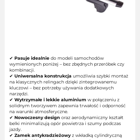
✔
Pasuje idealnie
do modeli samochodów
wymienionych poniżej – bez zbędnych przeróbek czy
kombinacji.
✔
Uniwersalna konstrukcja
umożliwia szybki montaż
na klasycznych relingach dzięki zintegrowanemu
kluczowi – bez potrzeby używania dodatkowych
narzędzi.
✔
Wytrzymałe i lekkie aluminium
w połączeniu z
solidnym tworzywem zapewnia trwałość i odporność
na warunki atmosferyczne.
✔
Nowoczesny design
oraz aerodynamiczny kształt
belki minimalizują opór powietrza i szumy podczas
jazdy.
✔
Zamek antykradzieżowy
z wkładką cylindryczną