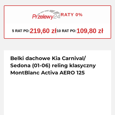
RATY 0%
219,60 zł
109,80 zł
5 RAT PO:
10 RAT PO:
Belki dachowe Kia Carnival/
Sedona (01-06) reling klasyczny
MontBlanc Activa AERO 125