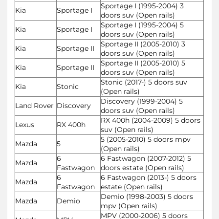
Sportage I (1995-2004) 3
Kia
Sportage I
doors suv (Open rails)
Sportage I (1995-2004) 5
Kia
Sportage I
doors suv (Open rails)
Sportage II (2005-2010) 3
Kia
Sportage II
doors suv (Open rails)
Sportage II (2005-2010) 5
Kia
Sportage II
doors suv (Open rails)
Stonic (2017-) 5 doors suv
Kia
Stonic
(Open rails)
Discovery (1999-2004) 5
Land Rover
Discovery
doors suv (Open rails)
RX 400h (2004-2009) 5 doors
Lexus
RX 400h
suv (Open rails)
5 (2005-2010) 5 doors mpv
Mazda
5
(Open rails)
6
6 Fastwagon (2007-2012) 5
Mazda
Fastwagon
doors estate (Open rails)
6
6 Fastwagon (2013-) 5 doors
Mazda
Fastwagon
estate (Open rails)
Demio (1998-2003) 5 doors
Mazda
Demio
mpv (Open rails)
MPV (2000-2006) 5 doors