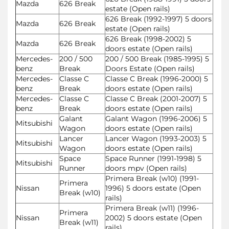
Mazda
626 Break
estate (Open rails)
626 Break (1992-1997) 5 doors
Mazda
626 Break
estate (Open rails)
626 Break (1998-2002) 5
Mazda
626 Break
doors estate (Open rails)
Mercedes-
200 / 500
200 / 500 Break (1985-1995) 5
benz
Break
Doors Estate (Open rails)
Mercedes-
Classe C
Classe C Break (1996-2000) 5
benz
Break
doors estate (Open rails)
Mercedes-
Classe C
Classe C Break (2001-2007) 5
benz
Break
doors estate (Open rails)
Galant
Galant Wagon (1996-2006) 5
Mitsubishi
Wagon
doors estate (Open rails)
Lancer
Lancer Wagon (1993-2003) 5
Mitsubishi
Wagon
doors estate (Open rails)
Space
Space Runner (1991-1998) 5
Mitsubishi
Runner
doors mpv (Open rails)
Primera Break (w10) (1991-
Primera
Nissan
1996) 5 doors estate (Open
Break (w10)
rails)
Primera Break (w11) (1996-
Primera
Nissan
2002) 5 doors estate (Open
Break (w11)
rails)