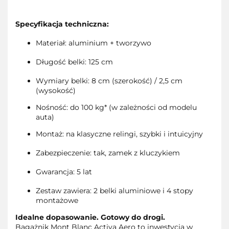
Specyfikacja techniczna:
Materiał: aluminium + tworzywo
Długość belki: 125 cm
Wymiary belki: 8 cm (szerokość) / 2,5 cm
(wysokość)
Nośność: do 100 kg* (w zależności od modelu
auta)
Montaż: na klasyczne relingi, szybki i intuicyjny
Zabezpieczenie: tak, zamek z kluczykiem
Gwarancja: 5 lat
Zestaw zawiera: 2 belki aluminiowe i 4 stopy
montażowe
Idealne dopasowanie. Gotowy do drogi.
Bagażnik Mont Blanc Activa Aero to inwestycja w