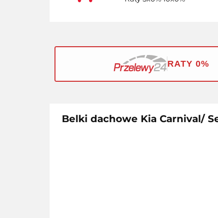
RATY 0%
Belki dachowe Kia Carnival/ S