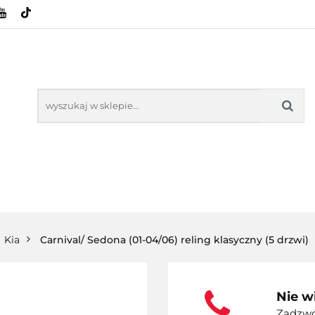
HOWE
BAGAŻNIKI
CAMPING
E-BIKE
SPORTY WODNE
ENERGIA
WYNAJEM
MPING
E-BIKE
TORBY KJUST
PRODUCENCI
SP
Kia
Carnival/ Sedona (01-04/06) reling klasyczny (5 drzwi)
Nie w
Zadzwoń