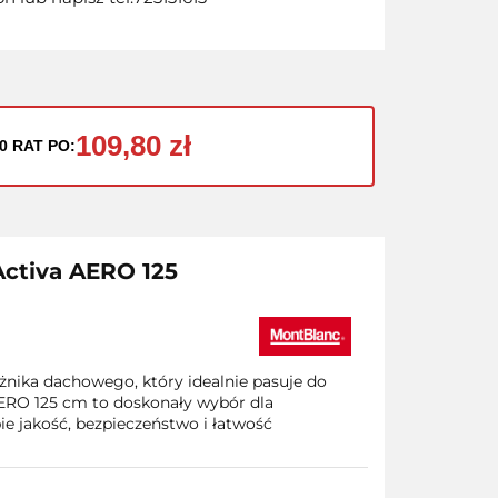
109,80 zł
0 RAT PO:
Activa AERO 125
nika dachowego, który idealnie pasuje do
RO 125 cm to doskonały wybór dla
e jakość, bezpieczeństwo i łatwość