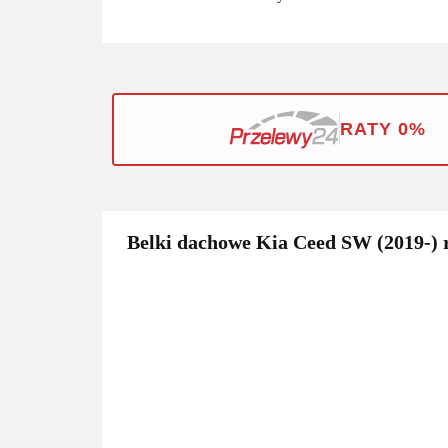
RATY 0%
Belki dachowe Kia Ceed SW (2019-) r