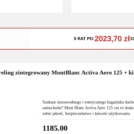
2023,70 zł
5 RAT PO:
1
eling zintegrowany MontBlanc Activa Aero 125 + ki
Szukasz niezawodnego i estetycznego bagażnika dach
samochodu? Mont Blanc Activa Aero 125 cm to dosko
sobie jakość, bezpieczeństwo i łatwość użytkowania.
1185.00