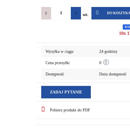
DO KOSZYK
szt.
RA
10x 1
Wysyłka w ciągu
24 godziny
Cena przesyłki
0
Dostępność
Duża dostępność
ZADAJ PYTANIE
Pobierz produkt do PDF