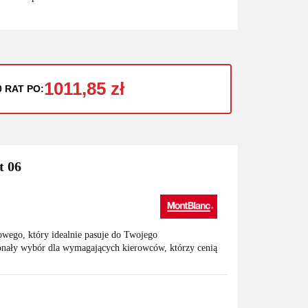
1011,85 zł
0 RAT PO:
t 06
owego, który idealnie pasuje do Twojego
nały wybór dla wymagających kierowców, którzy cenią