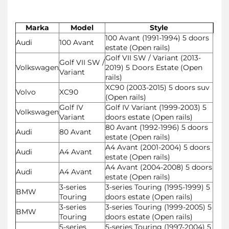
Marka
Model
Style
100 Avant (1991-1994) 5 doors
Audi
100 Avant
estate (Open rails)
Golf VII SW / Variant (2013-
Golf VII SW /
Volkswagen
2019) 5 Doors Estate (Open
Variant
rails)
XC90 (2003-2015) 5 doors suv
Volvo
XC90
(Open rails)
Golf IV
Golf IV Variant (1999-2003) 5
Volkswagen
Variant
doors estate (Open rails)
80 Avant (1992-1996) 5 doors
Audi
80 Avant
estate (Open rails)
A4 Avant (2001-2004) 5 doors
Audi
A4 Avant
estate (Open rails)
A4 Avant (2004-2008) 5 doors
Audi
A4 Avant
estate (Open rails)
3-series
3-series Touring (1995-1999) 5
BMW
Touring
doors estate (Open rails)
3-series
3-series Touring (1999-2005) 5
BMW
Touring
doors estate (Open rails)
5-series
5-series Touring (1997-2004) 5