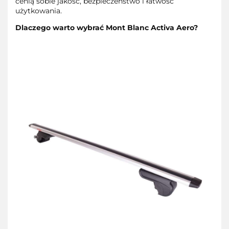
cenią sobie jakość, bezpieczeństwo i łatwość
użytkowania.
Dlaczego warto wybrać Mont Blanc Activa Aero?