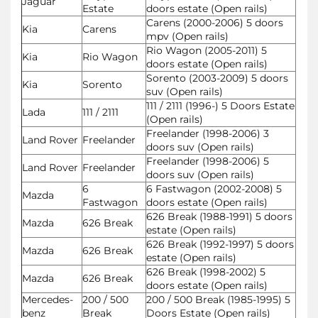
Jaguar
Estate
doors estate (Open rails)
Carens (2000-2006) 5 doors
Kia
Carens
mpv (Open rails)
Rio Wagon (2005-2011) 5
Kia
Rio Wagon
doors estate (Open rails)
Sorento (2003-2009) 5 doors
Kia
Sorento
suv (Open rails)
111 / 2111 (1996-) 5 Doors Estate
Lada
111 / 2111
(Open rails)
Freelander (1998-2006) 3
Land Rover
Freelander
doors suv (Open rails)
Freelander (1998-2006) 5
Land Rover
Freelander
doors suv (Open rails)
6
6 Fastwagon (2002-2008) 5
Mazda
Fastwagon
doors estate (Open rails)
626 Break (1988-1991) 5 doors
Mazda
626 Break
estate (Open rails)
626 Break (1992-1997) 5 doors
Mazda
626 Break
estate (Open rails)
626 Break (1998-2002) 5
Mazda
626 Break
doors estate (Open rails)
Mercedes-
200 / 500
200 / 500 Break (1985-1995) 5
benz
Break
Doors Estate (Open rails)