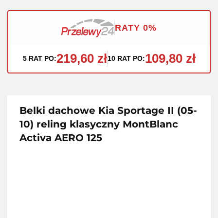
RATY 0%
219,60 zł
109,80 zł
5 RAT PO:
10 RAT PO:
Belki dachowe Kia Sportage II (05-
10) reling klasyczny MontBlanc
Activa AERO 125