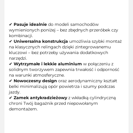
✔
Pasuje idealnie
do modeli samochodów
wymienionych poniżej – bez zbędnych przeróbek czy
kombinacji.
✔
Uniwersalna konstrukcja
umożliwia szybki montaż
na klasycznych relingach dzięki zintegrowanemu
kluczowi – bez potrzeby używania dodatkowych
narzędzi.
✔
Wytrzymałe i lekkie aluminium
w połączeniu z
solidnym tworzywem zapewnia trwałość i odporność
na warunki atmosferyczne.
✔
Nowoczesny design
oraz aerodynamiczny kształt
belki minimalizują opór powietrza i szumy podczas
jazdy.
✔
Zamek antykradzieżowy
z wkładką cylindryczną
chroni Twój bagażnik przed niepowołanym
demontażem.