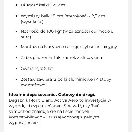
Długość belki: 125 cm
Wymiary belki: 8 cm (szerokość) / 2,5 cm
(wysokość)
Nośność: do 100 kg* (w zależności od modelu
auta)
Montaż: na klasyczne relingi, szybki i intuicyjny
Zabezpieczenie: tak, zamek z kluczykiem
Gwarancja: 5 lat
Zestaw zawiera: 2 belki aluminiowe i 4 stopy
montażowe
Idealne dopasowanie. Gotowy do drogi.
Bagażnik Mont Blanc Activa Aero to inwestycja w
wygodę i bezpieczeństwo. Sprawdź, czy Twój
samochód znajduje się na liście modeli
kompatybilnych – i ruszaj w drogę z pełnym
wyposażeniem!