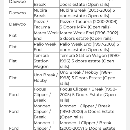
Daewoo
Break
doors estate (Open rails)
Nubira
Nubira Break (2003-2005) 5
Daewoo
Break
doors estate (Open rails)
Rezzo /
Rezzo / Tacuma (2000-2008)
Daewoo
Tacuma
5 Doors MPV (Open rails)
Marea Week
Marea Week End (1996-2002)
Fiat
End
5 doors estate (Open rails)
Palio Week
Palio Week End (1997-2003) 5
Fiat
End
doors estate (Open rails)
Tempra
Tempra Station Wagon (1990-
Fiat
Station
1996) 5 doors estate (Open
Wagon
rails)
Uno Break / Hobby (1984-
Uno Break /
Fiat
1998) 5 Doors Estate (Open
Hobby
rails)
Focus
Focus Clipper / Break (1998-
Ford
Clipper /
2005) 5 Doors Estate (Open
Break
rails)
Mondeo I
Mondeo I Clipper / Break
Ford
Clipper /
(1993-2000) 5 Doors Estate
Break
(Open rails)
Mondeo II
Mondeo II Clipper / Break
Ford
Clipper /
(2000-2007) 5 Doors Estate