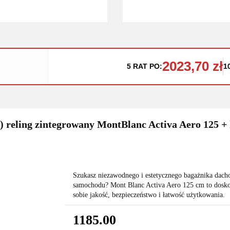
2023,70 zł
5 RAT PO:
1
) reling zintegrowany MontBlanc Activa Aero 125 + 
Szukasz niezawodnego i estetycznego bagażnika dach
samochodu? Mont Blanc Activa Aero 125 cm to dosko
sobie jakość, bezpieczeństwo i łatwość użytkowania.
1185.00