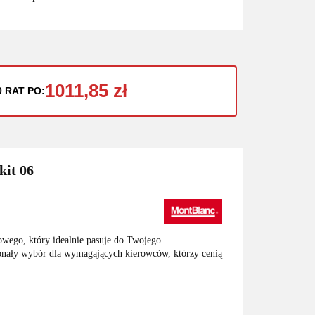
1011,85 zł
0 RAT PO:
kit 06
owego, który idealnie pasuje do Twojego
nały wybór dla wymagających kierowców, którzy cenią