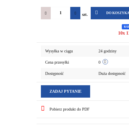
DO KOSZYK
szt.
RA
10x 1
Wysyłka w ciągu
24 godziny
Cena przesyłki
0
Dostępność
Duża dostępność
ZADAJ PYTANIE
Pobierz produkt do PDF