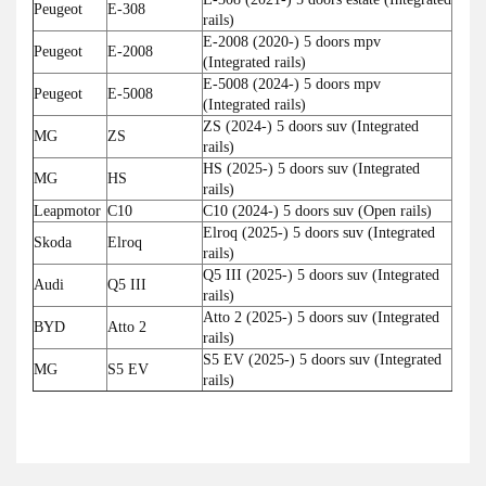
Peugeot
E-308
rails)
E-2008 (2020-) 5 doors mpv
Peugeot
E-2008
(Integrated rails)
E-5008 (2024-) 5 doors mpv
Peugeot
E-5008
(Integrated rails)
ZS (2024-) 5 doors suv (Integrated
MG
ZS
rails)
HS (2025-) 5 doors suv (Integrated
MG
HS
rails)
Leapmotor
C10
C10 (2024-) 5 doors suv (Open rails)
Elroq (2025-) 5 doors suv (Integrated
Skoda
Elroq
rails)
Q5 III (2025-) 5 doors suv (Integrated
Audi
Q5 III
rails)
Atto 2 (2025-) 5 doors suv (Integrated
BYD
Atto 2
rails)
S5 EV (2025-) 5 doors suv (Integrated
MG
S5 EV
rails)