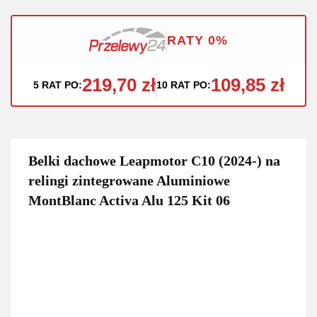
RATY 0%
219,70 zł
109,85 zł
5 RAT PO:
10 RAT PO:
Belki dachowe Leapmotor C10 (2024-) na
relingi zintegrowane Aluminiowe
MontBlanc Activa Alu 125 Kit 06