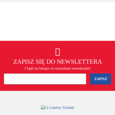
ZAPISZ SIĘ DO NEWSLETTERA
I bądź na bieżąco ze wszystkimi nowościami!