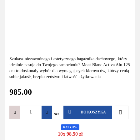
Szukasz niezawodnego i estetycznego bagażnika dachowego, który
idealnie pasuje do Twojego samochodu? Mont Blanc Activa Alu 125
cm to doskonały wybór dla wymagających kierowców, którzy cenią
sobie jakość, bezpieczeństwo i łatwość użytkowania.
985.00
DO KOSZYKA
szt.
Do
RATY 0%
10x 98,50 zł
przechowa