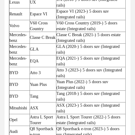
Lexus
UX
rails)
Espace VI (2023-) 5 doors suv
Renault
Espace VI
(Integrated rails)
V60 Cross
V60 Cross Country (2019-) 5 doors
Volvo
Country
estate (Integrated rails)
Mercedes-
Classe C Break (2021-) 5 doors estate
Classe C Break
benz
(Integrated rails)
Mercedes-
GLA (2020-) 5 doors suv (Integrated
GLA
benz
rails)
Mercedes-
EQA (2021-) 5 doors suv (Integrated
EQA
benz
rails)
Atto 3 (2023-) 5 doors suv (Integrated
BYD
Atto 3
rails)
Yuan Plus (2022-) 5 doors suv
BYD
Yuan Plus
(Integrated rails)
Tang (2018-) 5 doors suv (Integrated
BYD
Tang
rails)
ASX (2023-) 5 doors suv (Integrated
Mitsubishi
ASX
rails)
Astra L Sport
Astra L Sport Tourer (2022-) 5 doors
Opel
Tourer
estate (Integrated rails)
Q8 Sportback
Q8 Sportback e-tron (2023-) 5 doors
Audi
e-tron
suv (Integrated rails)