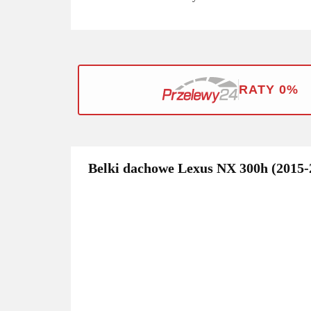
RATY 0%
Belki dachowe Lexus NX 300h (2015-2