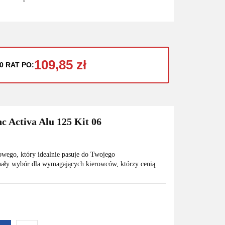
109,85 zł
0 RAT PO:
c Activa Alu 125 Kit 06
owego, który idealnie pasuje do Twojego
ały wybór dla wymagających kierowców, którzy cenią