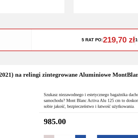
219,70 zł
5 RAT PO:
1
021) na relingi zintegrowane Aluminiowe MontBlan
Szukasz niezawodnego i estetycznego bagażnika dach
samochodu? Mont Blanc Activa Alu 125 cm to doskon
sobie jakość, bezpieczeństwo i łatwość użytkowania.
985.00