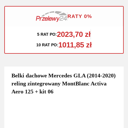
RATY 0%
2023,70 zł
5 RAT PO:
1011,85 zł
10 RAT PO:
Belki dachowe Mercedes GLA (2014-2020)
reling zintegrowany MontBlanc Activa
Aero 125 + kit 06