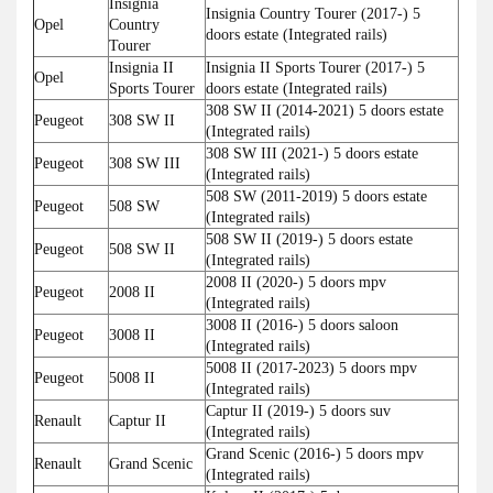
Insignia
Insignia Country Tourer (2017-) 5
Opel
Country
doors estate (Integrated rails)
Tourer
Insignia II
Insignia II Sports Tourer (2017-) 5
Opel
Sports Tourer
doors estate (Integrated rails)
308 SW II (2014-2021) 5 doors estate
Peugeot
308 SW II
(Integrated rails)
308 SW III (2021-) 5 doors estate
Peugeot
308 SW III
(Integrated rails)
508 SW (2011-2019) 5 doors estate
Peugeot
508 SW
(Integrated rails)
508 SW II (2019-) 5 doors estate
Peugeot
508 SW II
(Integrated rails)
2008 II (2020-) 5 doors mpv
Peugeot
2008 II
(Integrated rails)
3008 II (2016-) 5 doors saloon
Peugeot
3008 II
(Integrated rails)
5008 II (2017-2023) 5 doors mpv
Peugeot
5008 II
(Integrated rails)
Captur II (2019-) 5 doors suv
Renault
Captur II
(Integrated rails)
Grand Scenic (2016-) 5 doors mpv
Renault
Grand Scenic
(Integrated rails)