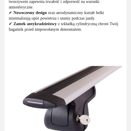
tworzywem zapewnia trwałość i odporność na warunki
atmosferyczne.
✔
Nowoczesny design
oraz aerodynamiczny kształt belki
minimalizują opór powietrza i szumy podczas jazdy.
✔
Zamek antykradzieżowy
z wkładką cylindryczną chroni Twój
bagażnik przed niepowołanym demontażem.