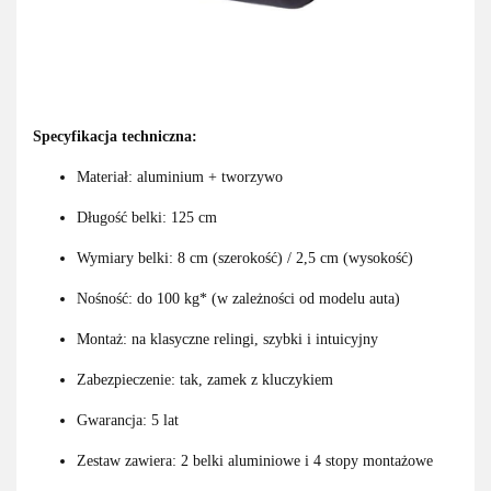
Specyfikacja techniczna:
Materiał: aluminium + tworzywo
Długość belki: 125 cm
Wymiary belki: 8 cm (szerokość) / 2,5 cm (wysokość)
Nośność: do 100 kg* (w zależności od modelu auta)
Montaż: na klasyczne relingi, szybki i intuicyjny
Zabezpieczenie: tak, zamek z kluczykiem
Gwarancja: 5 lat
Zestaw zawiera: 2 belki aluminiowe i 4 stopy montażowe