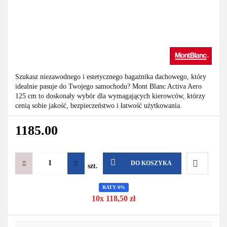
Szukasz niezawodnego i estetycznego bagażnika dachowego, który
idealnie pasuje do Twojego samochodu? Mont Blanc Activa Aero
125 cm to doskonały wybór dla wymagających kierowców, którzy
cenią sobie jakość, bezpieczeństwo i łatwość użytkowania.
1185.00
DO KOSZYKA
szt.
Do
RATY 0%
10x 118,50 zł
przechowa