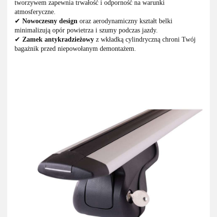
tworzywem zapewnia trwałość i odporność na warunki
atmosferyczne.
✔
Nowoczesny design
oraz aerodynamiczny kształt belki
minimalizują opór powietrza i szumy podczas jazdy.
✔
Zamek antykradzieżowy
z wkładką cylindryczną chroni Twój
bagażnik przed niepowołanym demontażem.