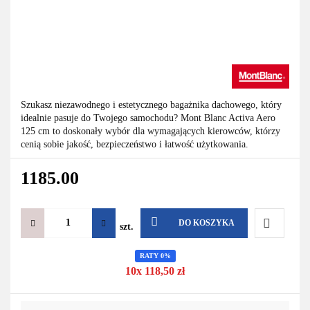
Szukasz niezawodnego i estetycznego bagażnika dachowego, który
idealnie pasuje do Twojego samochodu? Mont Blanc Activa Aero
125 cm to doskonały wybór dla wymagających kierowców, którzy
cenią sobie jakość, bezpieczeństwo i łatwość użytkowania.
1185.00
DO KOSZYKA
szt.
Do
RATY 0%
10x 118,50 zł
przechowa