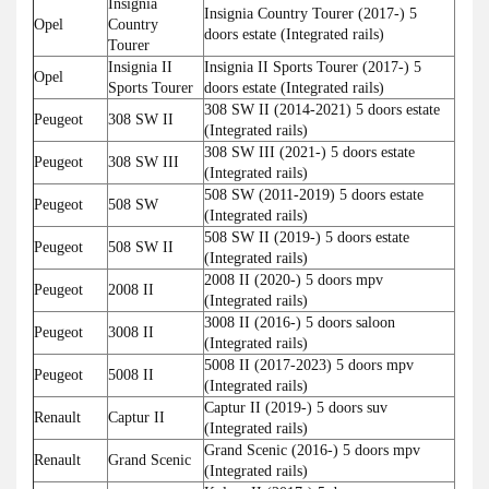
Insignia
Insignia Country Tourer (2017-) 5
Opel
Country
doors estate (Integrated rails)
Tourer
Insignia II
Insignia II Sports Tourer (2017-) 5
Opel
Sports Tourer
doors estate (Integrated rails)
308 SW II (2014-2021) 5 doors estate
Peugeot
308 SW II
(Integrated rails)
308 SW III (2021-) 5 doors estate
Peugeot
308 SW III
(Integrated rails)
508 SW (2011-2019) 5 doors estate
Peugeot
508 SW
(Integrated rails)
508 SW II (2019-) 5 doors estate
Peugeot
508 SW II
(Integrated rails)
2008 II (2020-) 5 doors mpv
Peugeot
2008 II
(Integrated rails)
3008 II (2016-) 5 doors saloon
Peugeot
3008 II
(Integrated rails)
5008 II (2017-2023) 5 doors mpv
Peugeot
5008 II
(Integrated rails)
Captur II (2019-) 5 doors suv
Renault
Captur II
(Integrated rails)
Grand Scenic (2016-) 5 doors mpv
Renault
Grand Scenic
(Integrated rails)