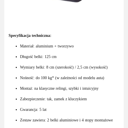
Specyfikacja techniczna:
Materiał: aluminium + tworzywo
Długość belki: 125 cm
Wymiary belki: 8 cm (szerokość) / 2,5 cm (wysokość)
Nośność: do 100 kg* (w zależności od modelu auta)
Montaż: na klasyczne relingi, szybki i intuicyjny
Zabezpieczenie: tak, zamek z kluczykiem
Gwarancja: 5 lat
Zestaw zawiera: 2 belki aluminiowe i 4 stopy montażowe