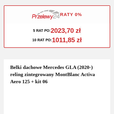
RATY 0%
2023,70 zł
5 RAT PO:
1011,85 zł
10 RAT PO:
Belki dachowe Mercedes GLA (2020-)
reling zintegrowany MontBlanc Activa
Aero 125 + kit 06