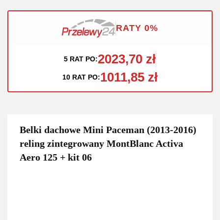
RATY 0%
2023,70 zł
5 RAT PO:
1011,85 zł
10 RAT PO:
Belki dachowe Mini Paceman (2013-2016)
reling zintegrowany MontBlanc Activa
Aero 125 + kit 06