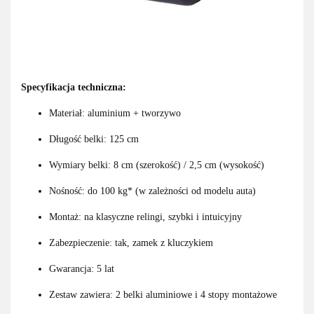
Specyfikacja techniczna:
Materiał: aluminium + tworzywo
Długość belki: 125 cm
Wymiary belki: 8 cm (szerokość) / 2,5 cm (wysokość)
Nośność: do 100 kg* (w zależności od modelu auta)
Montaż: na klasyczne relingi, szybki i intuicyjny
Zabezpieczenie: tak, zamek z kluczykiem
Gwarancja: 5 lat
Zestaw zawiera: 2 belki aluminiowe i 4 stopy montażowe