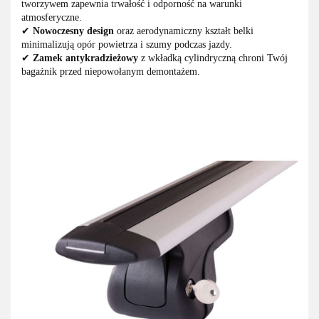
tworzywem zapewnia trwałość i odporność na warunki
atmosferyczne.
✔
Nowoczesny design
oraz aerodynamiczny kształt belki
minimalizują opór powietrza i szumy podczas jazdy.
✔
Zamek antykradzieżowy
z wkładką cylindryczną chroni Twój
bagażnik przed niepowołanym demontażem.