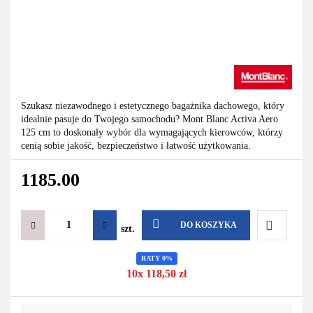
Szukasz niezawodnego i estetycznego bagażnika dachowego, który
idealnie pasuje do Twojego samochodu? Mont Blanc Activa Aero
125 cm to doskonały wybór dla wymagających kierowców, którzy
cenią sobie jakość, bezpieczeństwo i łatwość użytkowania.
1185.00
DO KOSZYKA
szt.
Do
RATY 0%
10x 118,50 zł
przechowa