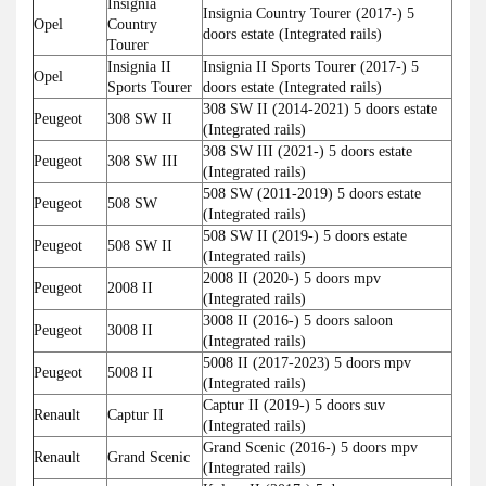
Insignia
Insignia Country Tourer (2017-) 5
Opel
Country
doors estate (Integrated rails)
Tourer
Insignia II
Insignia II Sports Tourer (2017-) 5
Opel
Sports Tourer
doors estate (Integrated rails)
308 SW II (2014-2021) 5 doors estate
Peugeot
308 SW II
(Integrated rails)
308 SW III (2021-) 5 doors estate
Peugeot
308 SW III
(Integrated rails)
508 SW (2011-2019) 5 doors estate
Peugeot
508 SW
(Integrated rails)
508 SW II (2019-) 5 doors estate
Peugeot
508 SW II
(Integrated rails)
2008 II (2020-) 5 doors mpv
Peugeot
2008 II
(Integrated rails)
3008 II (2016-) 5 doors saloon
Peugeot
3008 II
(Integrated rails)
5008 II (2017-2023) 5 doors mpv
Peugeot
5008 II
(Integrated rails)
Captur II (2019-) 5 doors suv
Renault
Captur II
(Integrated rails)
Grand Scenic (2016-) 5 doors mpv
Renault
Grand Scenic
(Integrated rails)