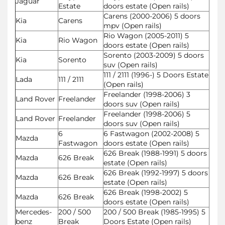
Jaguar
Estate
doors estate (Open rails)
Carens (2000-2006) 5 doors
Kia
Carens
mpv (Open rails)
Rio Wagon (2005-2011) 5
Kia
Rio Wagon
doors estate (Open rails)
Sorento (2003-2009) 5 doors
Kia
Sorento
suv (Open rails)
111 / 2111 (1996-) 5 Doors Estate
Lada
111 / 2111
(Open rails)
Freelander (1998-2006) 3
Land Rover
Freelander
doors suv (Open rails)
Freelander (1998-2006) 5
Land Rover
Freelander
doors suv (Open rails)
6
6 Fastwagon (2002-2008) 5
Mazda
Fastwagon
doors estate (Open rails)
626 Break (1988-1991) 5 doors
Mazda
626 Break
estate (Open rails)
626 Break (1992-1997) 5 doors
Mazda
626 Break
estate (Open rails)
626 Break (1998-2002) 5
Mazda
626 Break
doors estate (Open rails)
Mercedes-
200 / 500
200 / 500 Break (1985-1995) 5
benz
Break
Doors Estate (Open rails)