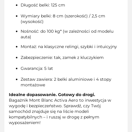
Długość belki: 125 cm
Wymiary belki: 8 cm (szerokość) / 2,5 cm
(wysokość)
Nośność: do 100 kg* (w zależności od modelu
auta)
Montaż: na klasyczne relingi, szybki i intuicyjny
Zabezpieczenie: tak, zamek z kluczykiem
Gwarancja: 5 lat
Zestaw zawiera: 2 belki aluminiowe i 4 stopy
montażowe
Idealne dopasowanie. Gotowy do drogi.
Bagażnik Mont Blanc Activa Aero to inwestycja w
wygodę i bezpieczeństwo. Sprawdź, czy Twój
samochód znajduje się na liście modeli
kompatybilnych – i ruszaj w drogę z pełnym
wyposażeniem!