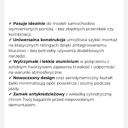
✔
Pasuje idealnie
do modeli samochodów
wymienionych poniżej – bez zbędnych przeróbek czy
kombinacji.
✔
Uniwersalna konstrukcja
umożliwia szybki montaż
na klasycznych relingach dzięki zintegrowanemu
kluczowi – bez potrzeby używania dodatkowych
narzędzi.
✔
Wytrzymałe i lekkie aluminium
w połączeniu z
solidnym tworzywem zapewnia trwałość i odporność
na warunki atmosferyczne.
✔
Nowoczesny design
oraz aerodynamiczny kształt
belki minimalizują opór powietrza i szumy podczas
jazdy.
✔
Zamek antykradzieżowy
z wkładką cylindryczną
chroni Twój bagażnik przed niepowołanym
demontażem.