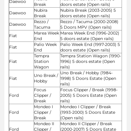
Daewoo
Break
doors estate (Open rails)
Nubira
Nubira Break (2003-2005) 5
Daewoo
Break
doors estate (Open rails)
Rezzo /
Rezzo / Tacuma (2000-2008)
Daewoo
Tacuma
5 Doors MPV (Open rails)
Marea Week
Marea Week End (1996-2002)
Fiat
End
5 doors estate (Open rails)
Palio Week
Palio Week End (1997-2003) 5
Fiat
End
doors estate (Open rails)
Tempra
Tempra Station Wagon (1990-
Fiat
Station
1996) 5 doors estate (Open
Wagon
rails)
Uno Break / Hobby (1984-
Uno Break /
Fiat
1998) 5 Doors Estate (Open
Hobby
rails)
Focus
Focus Clipper / Break (1998-
Ford
Clipper /
2005) 5 Doors Estate (Open
Break
rails)
Mondeo I
Mondeo I Clipper / Break
Ford
Clipper /
(1993-2000) 5 Doors Estate
Break
(Open rails)
Mondeo II
Mondeo II Clipper / Break
Ford
Clipper /
(2000-2007) 5 Doors Estate