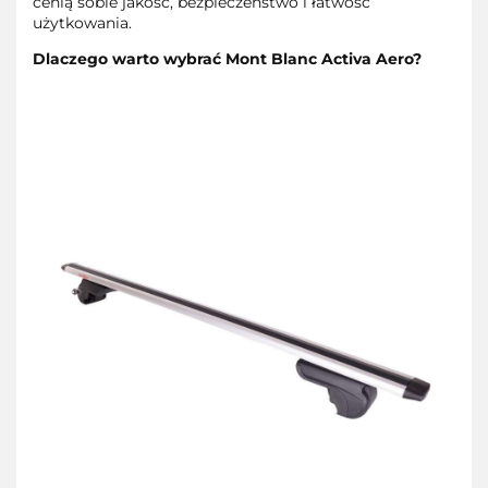
cenią sobie jakość, bezpieczeństwo i łatwość
użytkowania.
Dlaczego warto wybrać Mont Blanc Activa Aero?