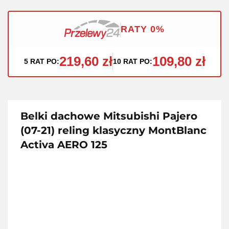
RATY 0%
219,60 zł
109,80 zł
5 RAT PO:
10 RAT PO:
Belki dachowe Mitsubishi Pajero
(07-21) reling klasyczny MontBlanc
Activa AERO 125