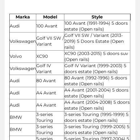
Marka
Model
Style
100 Avant (1991-1994) 5 doors
Audi
100 Avant
estate (Open rails)
Golf VII SW / Variant (2013-
Golf VII SW /
Volkswagen
2019) 5 Doors Estate (Open
Variant
rails)
XC90 (2003-2015) 5 doors suv
Volvo
XC90
(Open rails)
Golf IV
Golf IV Variant (1999-2003) 5
Volkswagen
Variant
doors estate (Open rails)
80 Avant (1992-1996) 5 doors
Audi
80 Avant
estate (Open rails)
A4 Avant (2001-2004) 5 doors
Audi
A4 Avant
estate (Open rails)
A4 Avant (2004-2008) 5 doors
Audi
A4 Avant
estate (Open rails)
3-series
3-series Touring (1995-1999) 5
BMW
Touring
doors estate (Open rails)
3-series
3-series Touring (1999-2005) 5
BMW
Touring
doors estate (Open rails)
5-series
5-series Touring (1997-2004) 5