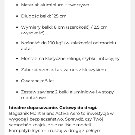
Materiał: aluminium + tworzywo
Długość belki: 125 cm
Wymiary belki: 8 cm (szerokość) / 2,5 cm
(wysokość)
Nośność: do 100 kg* (w zależności od modelu
auta)
Montaż: na klasyczne relingi, szybki i intuicyjny
Zabezpieczenie: tak, zamek z kluczykiem
Gwarancja: 5 lat
Zestaw zawiera: 2 belki aluminiowe i 4 stopy
montażowe
Idealne dopasowanie. Gotowy do drogi.
Bagażnik Mont Blanc Activa Aero to inwestycja w
wygodę i bezpieczeństwo. Sprawdź, czy Twój
samochód znajduje się na liście modeli
kompatybilnych – i ruszaj w drogę z pełnym