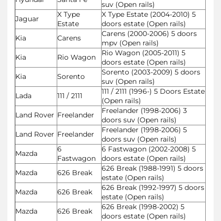
suv (Open rails)
X Type
X Type Estate (2004-2010) 5
Jaguar
Estate
doors estate (Open rails)
Carens (2000-2006) 5 doors
Kia
Carens
mpv (Open rails)
Rio Wagon (2005-2011) 5
Kia
Rio Wagon
doors estate (Open rails)
Sorento (2003-2009) 5 doors
Kia
Sorento
suv (Open rails)
111 / 2111 (1996-) 5 Doors Estate
Lada
111 / 2111
(Open rails)
Freelander (1998-2006) 3
Land Rover
Freelander
doors suv (Open rails)
Freelander (1998-2006) 5
Land Rover
Freelander
doors suv (Open rails)
6
6 Fastwagon (2002-2008) 5
Mazda
Fastwagon
doors estate (Open rails)
626 Break (1988-1991) 5 doors
Mazda
626 Break
estate (Open rails)
626 Break (1992-1997) 5 doors
Mazda
626 Break
estate (Open rails)
626 Break (1998-2002) 5
Mazda
626 Break
doors estate (Open rails)