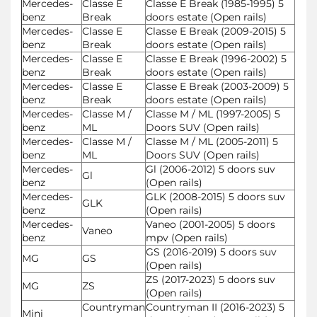
Mercedes-
Classe E
Classe E Break (1985-1995) 5
benz
Break
doors estate (Open rails)
Mercedes-
Classe E
Classe E Break (2009-2015) 5
benz
Break
doors estate (Open rails)
Mercedes-
Classe E
Classe E Break (1996-2002) 5
benz
Break
doors estate (Open rails)
Mercedes-
Classe E
Classe E Break (2003-2009) 5
benz
Break
doors estate (Open rails)
Mercedes-
Classe M /
Classe M / ML (1997-2005) 5
benz
ML
Doors SUV (Open rails)
Mercedes-
Classe M /
Classe M / ML (2005-2011) 5
benz
ML
Doors SUV (Open rails)
Mercedes-
Gl (2006-2012) 5 doors suv
Gl
benz
(Open rails)
Mercedes-
GLK (2008-2015) 5 doors suv
GLK
benz
(Open rails)
Mercedes-
Vaneo (2001-2005) 5 doors
Vaneo
benz
mpv (Open rails)
GS (2016-2019) 5 doors suv
MG
GS
(Open rails)
ZS (2017-2023) 5 doors suv
MG
ZS
(Open rails)
Countryman
Countryman II (2016-2023) 5
Mini