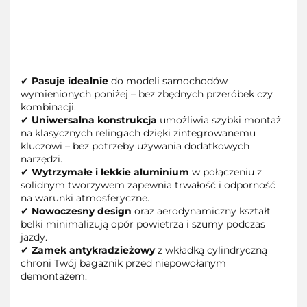
✔
Pasuje idealnie
do modeli samochodów
wymienionych poniżej – bez zbędnych przeróbek czy
kombinacji.
✔
Uniwersalna konstrukcja
umożliwia szybki montaż
na klasycznych relingach dzięki zintegrowanemu
kluczowi – bez potrzeby używania dodatkowych
narzędzi.
✔
Wytrzymałe i lekkie aluminium
w połączeniu z
solidnym tworzywem zapewnia trwałość i odporność
na warunki atmosferyczne.
✔
Nowoczesny design
oraz aerodynamiczny kształt
belki minimalizują opór powietrza i szumy podczas
jazdy.
✔
Zamek antykradzieżowy
z wkładką cylindryczną
chroni Twój bagażnik przed niepowołanym
demontażem.