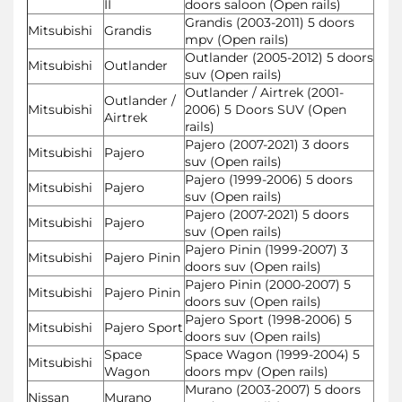
II
doors saloon (Open rails)
Grandis (2003-2011) 5 doors
Mitsubishi
Grandis
mpv (Open rails)
Outlander (2005-2012) 5 doors
Mitsubishi
Outlander
suv (Open rails)
Outlander / Airtrek (2001-
Outlander /
Mitsubishi
2006) 5 Doors SUV (Open
Airtrek
rails)
Pajero (2007-2021) 3 doors
Mitsubishi
Pajero
suv (Open rails)
Pajero (1999-2006) 5 doors
Mitsubishi
Pajero
suv (Open rails)
Pajero (2007-2021) 5 doors
Mitsubishi
Pajero
suv (Open rails)
Pajero Pinin (1999-2007) 3
Mitsubishi
Pajero Pinin
doors suv (Open rails)
Pajero Pinin (2000-2007) 5
Mitsubishi
Pajero Pinin
doors suv (Open rails)
Pajero Sport (1998-2006) 5
Mitsubishi
Pajero Sport
doors suv (Open rails)
Space
Space Wagon (1999-2004) 5
Mitsubishi
Wagon
doors mpv (Open rails)
Murano (2003-2007) 5 doors
Nissan
Murano