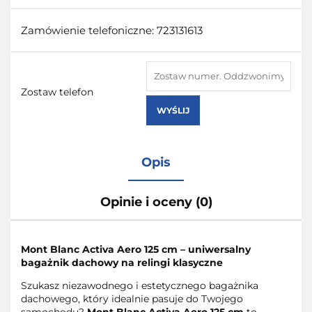
Zamówienie telefoniczne: 723131613
Zostaw telefon
WYŚLIJ
Opis
Opinie i oceny (0)
Mont Blanc Activa Aero 125 cm – uniwersalny
bagażnik dachowy na relingi klasyczne
Szukasz niezawodnego i estetycznego bagażnika
dachowego, który idealnie pasuje do Twojego
samochodu?
Mont Blanc Activa Aero 125 cm
to