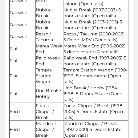
Daewoo
Matiz
saloon (Open rails)
Nubira
Nubira Break (1997-2003) 5
Daewoo
Break
doors estate (Open rails)
Nubira
Nubira Break (2003-2005) 5
Daewoo
Break
doors estate (Open rails)
Rezzo /
Rezzo / Tacuma (2000-2008)
Daewoo
Tacuma
5 Doors MPV (Open rails)
Marea Week
Marea Week End (1996-2002)
Fiat
End
5 doors estate (Open rails)
Palio Week
Palio Week End (1997-2003) 5
Fiat
End
doors estate (Open rails)
Tempra
Tempra Station Wagon (1990-
Fiat
Station
1996) 5 doors estate (Open
Wagon
rails)
Uno Break / Hobby (1984-
Uno Break /
Fiat
1998) 5 Doors Estate (Open
Hobby
rails)
Focus
Focus Clipper / Break (1998-
Ford
Clipper /
2005) 5 Doors Estate (Open
Break
rails)
Mondeo I
Mondeo I Clipper / Break
Ford
Clipper /
(1993-2000) 5 Doors Estate
Break
(Open rails)