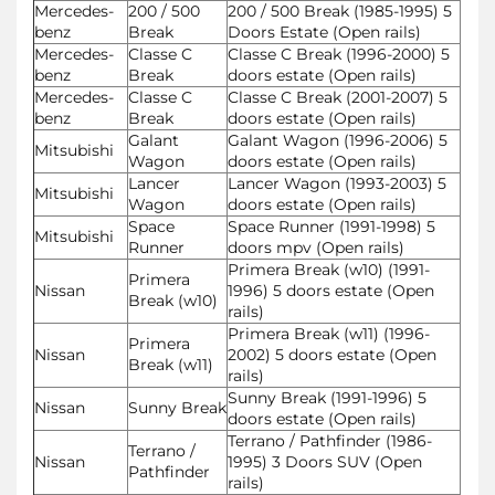
Mercedes-
200 / 500
200 / 500 Break (1985-1995) 5
benz
Break
Doors Estate (Open rails)
Mercedes-
Classe C
Classe C Break (1996-2000) 5
benz
Break
doors estate (Open rails)
Mercedes-
Classe C
Classe C Break (2001-2007) 5
benz
Break
doors estate (Open rails)
Galant
Galant Wagon (1996-2006) 5
Mitsubishi
Wagon
doors estate (Open rails)
Lancer
Lancer Wagon (1993-2003) 5
Mitsubishi
Wagon
doors estate (Open rails)
Space
Space Runner (1991-1998) 5
Mitsubishi
Runner
doors mpv (Open rails)
Primera Break (w10) (1991-
Primera
Nissan
1996) 5 doors estate (Open
Break (w10)
rails)
Primera Break (w11) (1996-
Primera
Nissan
2002) 5 doors estate (Open
Break (w11)
rails)
Sunny Break (1991-1996) 5
Nissan
Sunny Break
doors estate (Open rails)
Terrano / Pathfinder (1986-
Terrano /
Nissan
1995) 3 Doors SUV (Open
Pathfinder
rails)