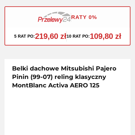
RATY 0%
219,60 zł
109,80 zł
5 RAT PO:
10 RAT PO:
Belki dachowe Mitsubishi Pajero
Pinin (99-07) reling klasyczny
MontBlanc Activa AERO 125