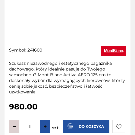
Symbol:
241600
Szukasz niezawodnego i estetycznego bagażnika
dachowego, który idealnie pasuje do Twojego
samochodu? Mont Blanc Activa AERO 125 cm to
doskonały wybór dla wymagających kierowców, którzy
cenią sobie jakość, bezpieczeństwo i łatwość
użytkowania.
980.00
DO KOSZYKA
szt.