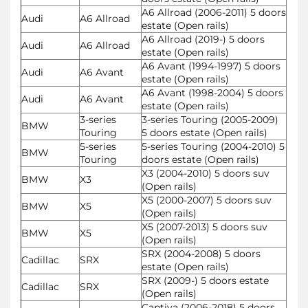
A6 Allroad (2006-2011) 5 doors
Audi
A6 Allroad
estate (Open rails)
A6 Allroad (2019-) 5 doors
Audi
A6 Allroad
estate (Open rails)
A6 Avant (1994-1997) 5 doors
Audi
A6 Avant
estate (Open rails)
A6 Avant (1998-2004) 5 doors
Audi
A6 Avant
estate (Open rails)
3-series
3-series Touring (2005-2009)
BMW
Touring
5 doors estate (Open rails)
5-series
5-series Touring (2004-2010) 5
BMW
Touring
doors estate (Open rails)
X3 (2004-2010) 5 doors suv
BMW
X3
(Open rails)
X5 (2000-2007) 5 doors suv
BMW
X5
(Open rails)
X5 (2007-2013) 5 doors suv
BMW
X5
(Open rails)
SRX (2004-2008) 5 doors
Cadillac
SRX
estate (Open rails)
SRX (2009-) 5 doors estate
Cadillac
SRX
(Open rails)
Captiva (2006-2018) 5 doors