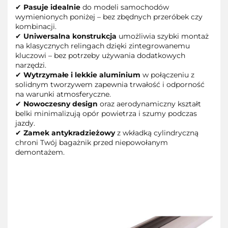
✔
Pasuje idealnie
do modeli samochodów
wymienionych poniżej – bez zbędnych przeróbek czy
kombinacji.
✔
Uniwersalna konstrukcja
umożliwia szybki montaż
na klasycznych relingach dzięki zintegrowanemu
kluczowi – bez potrzeby używania dodatkowych
narzędzi.
✔
Wytrzymałe i lekkie aluminium
w połączeniu z
solidnym tworzywem zapewnia trwałość i odporność
na warunki atmosferyczne.
✔
Nowoczesny design
oraz aerodynamiczny kształt
belki minimalizują opór powietrza i szumy podczas
jazdy.
✔
Zamek antykradzieżowy
z wkładką cylindryczną
chroni Twój bagażnik przed niepowołanym
demontażem.