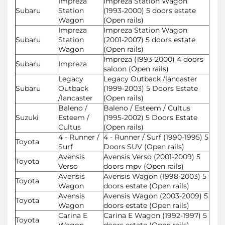
Impreza
Impreza Station Wagon
Subaru
Station
(1993-2000) 5 doors estate
Wagon
(Open rails)
Impreza
Impreza Station Wagon
Subaru
Station
(2001-2007) 5 doors estate
Wagon
(Open rails)
Impreza (1993-2000) 4 doors
Subaru
Impreza
saloon (Open rails)
Legacy
Legacy Outback /lancaster
Subaru
Outback
(1999-2003) 5 Doors Estate
/lancaster
(Open rails)
Baleno /
Baleno / Esteem / Cultus
Suzuki
Esteem /
(1995-2002) 5 Doors Estate
Cultus
(Open rails)
4 - Runner /
4 - Runner / Surf (1990-1995) 5
Toyota
Surf
Doors SUV (Open rails)
Avensis
Avensis Verso (2001-2009) 5
Toyota
Verso
doors mpv (Open rails)
Avensis
Avensis Wagon (1998-2003) 5
Toyota
Wagon
doors estate (Open rails)
Avensis
Avensis Wagon (2003-2009) 5
Toyota
Wagon
doors estate (Open rails)
Carina E
Carina E Wagon (1992-1997) 5
Toyota
Wagon
doors estate (Open rails)