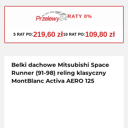
RATY 0%
219,60 zł
109,80 zł
5 RAT PO:
10 RAT PO:
Belki dachowe Mitsubishi Space
Runner (91-98) reling klasyczny
MontBlanc Activa AERO 125