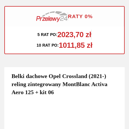
RATY 0%
2023,70 zł
5 RAT PO:
1011,85 zł
10 RAT PO:
Belki dachowe Opel Crossland (2021-)
reling zintegrowany MontBlanc Activa
Aero 125 + kit 06