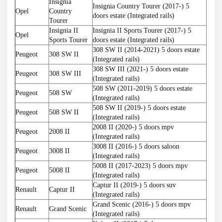
Insignia
Insignia Country Tourer (2017-) 5
Opel
Country
doors estate (Integrated rails)
Tourer
Insignia II
Insignia II Sports Tourer (2017-) 5
Opel
Sports Tourer
doors estate (Integrated rails)
308 SW II (2014-2021) 5 doors estate
Peugeot
308 SW II
(Integrated rails)
308 SW III (2021-) 5 doors estate
Peugeot
308 SW III
(Integrated rails)
508 SW (2011-2019) 5 doors estate
Peugeot
508 SW
(Integrated rails)
508 SW II (2019-) 5 doors estate
Peugeot
508 SW II
(Integrated rails)
2008 II (2020-) 5 doors mpv
Peugeot
2008 II
(Integrated rails)
3008 II (2016-) 5 doors saloon
Peugeot
3008 II
(Integrated rails)
5008 II (2017-2023) 5 doors mpv
Peugeot
5008 II
(Integrated rails)
Captur II (2019-) 5 doors suv
Renault
Captur II
(Integrated rails)
Grand Scenic (2016-) 5 doors mpv
Renault
Grand Scenic
(Integrated rails)