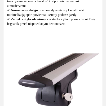
tworzywem zapewnia trwałość i odporność na warunki
atmosferyczne.
✔
Nowoczesny design
oraz aerodynamiczny kształt belki
minimalizują opór powietrza i szumy podczas jazdy.
✔
Zamek antykradzieżowy
z wkładką cylindryczną chroni Twój
bagażnik przed niepowołanym demontażem.