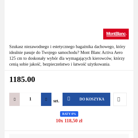
Szukasz niezawodnego i estetycznego bagażnika dachowego, który
idealnie pasuje do Twojego samochodu? Mont Blanc Activa Aero
125 cm to doskonały wybór dla wymagających kierowców, którzy
cenią sobie jakość, bezpieczeństwo i łatwość użytkowania.
1185.00
DO KOSZYKA
szt.
Do
RATY 0%
10x 118,50 zł
przechowa