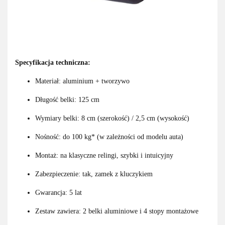
Specyfikacja techniczna:
Materiał: aluminium + tworzywo
Długość belki: 125 cm
Wymiary belki: 8 cm (szerokość) / 2,5 cm (wysokość)
Nośność: do 100 kg* (w zależności od modelu auta)
Montaż: na klasyczne relingi, szybki i intuicyjny
Zabezpieczenie: tak, zamek z kluczykiem
Gwarancja: 5 lat
Zestaw zawiera: 2 belki aluminiowe i 4 stopy montażowe