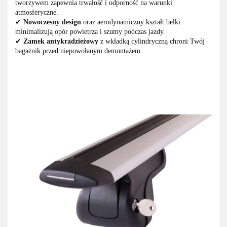
tworzywem zapewnia trwałość i odporność na warunki
atmosferyczne.
✔
Nowoczesny design
oraz aerodynamiczny kształt belki
minimalizują opór powietrza i szumy podczas jazdy.
✔
Zamek antykradzieżowy
z wkładką cylindryczną chroni Twój
bagażnik przed niepowołanym demontażem.