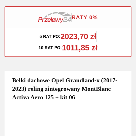
RATY 0%
2023,70 zł
5 RAT PO:
1011,85 zł
10 RAT PO:
Belki dachowe Opel Grandland-x (2017-
2023) reling zintegrowany MontBlanc
Activa Aero 125 + kit 06