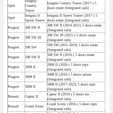
Insignia
Insignia Country Tourer (2017-) 5
Opel
Country
doors estate (Integrated rails)
Tourer
Insignia II
Insignia II Sports Tourer (2017-) 5
Opel
Sports Tourer
doors estate (Integrated rails)
308 SW II (2014-2021) 5 doors estate
Peugeot
308 SW II
(Integrated rails)
308 SW III (2021-) 5 doors estate
Peugeot
308 SW III
(Integrated rails)
508 SW (2011-2019) 5 doors estate
Peugeot
508 SW
(Integrated rails)
508 SW II (2019-) 5 doors estate
Peugeot
508 SW II
(Integrated rails)
2008 II (2020-) 5 doors mpv
Peugeot
2008 II
(Integrated rails)
3008 II (2016-) 5 doors saloon
Peugeot
3008 II
(Integrated rails)
5008 II (2017-2023) 5 doors mpv
Peugeot
5008 II
(Integrated rails)
Captur II (2019-) 5 doors suv
Renault
Captur II
(Integrated rails)
Grand Scenic (2016-) 5 doors mpv
Renault
Grand Scenic
(Integrated rails)