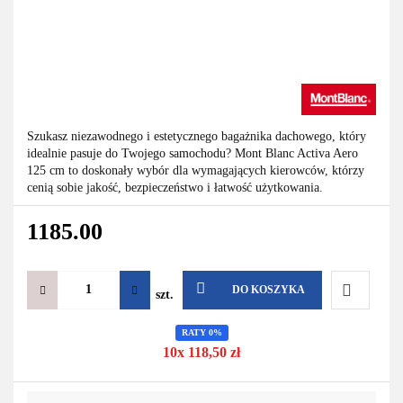
Szukasz niezawodnego i estetycznego bagażnika dachowego, który
idealnie pasuje do Twojego samochodu? Mont Blanc Activa Aero
125 cm to doskonały wybór dla wymagających kierowców, którzy
cenią sobie jakość, bezpieczeństwo i łatwość użytkowania.
1185.00
DO KOSZYKA
szt.
Do
RATY 0%
10x 118,50 zł
przechowa