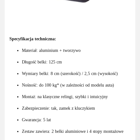
Specyfikacja techniczna:
Materiał: aluminium + tworzywo
Długość belki: 125 cm
Wymiary belki: 8 cm (szerokość) / 2,5 cm (wysokość)
Nośność: do 100 kg* (w zależności od modelu auta)
Montaż: na klasyczne relingi, szybki i intuicyjny
Zabezpieczenie: tak, zamek z kluczykiem
Gwarancja: 5 lat
Zestaw zawiera: 2 belki aluminiowe i 4 stopy montażowe