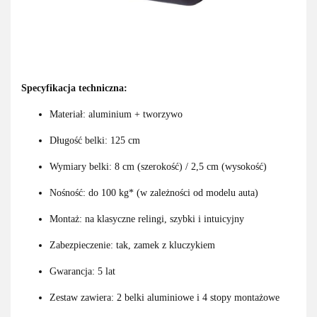
Specyfikacja techniczna:
Materiał: aluminium + tworzywo
Długość belki: 125 cm
Wymiary belki: 8 cm (szerokość) / 2,5 cm (wysokość)
Nośność: do 100 kg* (w zależności od modelu auta)
Montaż: na klasyczne relingi, szybki i intuicyjny
Zabezpieczenie: tak, zamek z kluczykiem
Gwarancja: 5 lat
Zestaw zawiera: 2 belki aluminiowe i 4 stopy montażowe