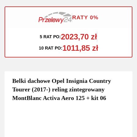
RATY 0%
2023,70 zł
5 RAT PO:
1011,85 zł
10 RAT PO:
Belki dachowe Opel Insignia Country
Tourer (2017-) reling zintegrowany
MontBlanc Activa Aero 125 + kit 06