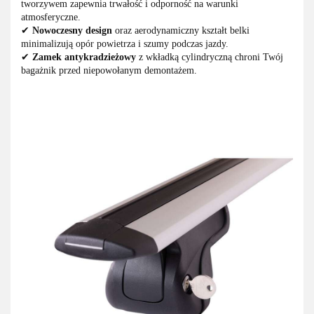
tworzywem zapewnia trwałość i odporność na warunki
atmosferyczne.
✔
Nowoczesny design
oraz aerodynamiczny kształt belki
minimalizują opór powietrza i szumy podczas jazdy.
✔
Zamek antykradzieżowy
z wkładką cylindryczną chroni Twój
bagażnik przed niepowołanym demontażem.