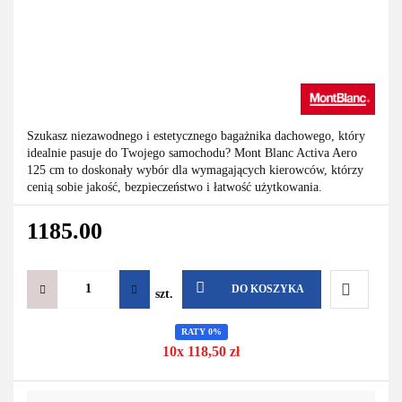
Szukasz niezawodnego i estetycznego bagażnika dachowego, który
idealnie pasuje do Twojego samochodu? Mont Blanc Activa Aero
125 cm to doskonały wybór dla wymagających kierowców, którzy
cenią sobie jakość, bezpieczeństwo i łatwość użytkowania.
1185.00
DO KOSZYKA
szt.
Do
RATY 0%
10x 118,50 zł
przechowa