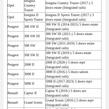
Insignia
Insignia Country Tourer (2017-) 5
Opel
Country
doors estate (Integrated rails)
Tourer
Insignia II
Insignia II Sports Tourer (2017-) 5
Opel
Sports Tourer
doors estate (Integrated rails)
308 SW II (2014-2021) 5 doors estate
Peugeot
308 SW II
(Integrated rails)
308 SW III (2021-) 5 doors estate
Peugeot
308 SW III
(Integrated rails)
508 SW (2011-2019) 5 doors estate
Peugeot
508 SW
(Integrated rails)
508 SW II (2019-) 5 doors estate
Peugeot
508 SW II
(Integrated rails)
2008 II (2020-) 5 doors mpv
Peugeot
2008 II
(Integrated rails)
3008 II (2016-) 5 doors saloon
Peugeot
3008 II
(Integrated rails)
5008 II (2017-2023) 5 doors mpv
Peugeot
5008 II
(Integrated rails)
Captur II (2019-) 5 doors suv
Renault
Captur II
(Integrated rails)
Grand Scenic (2016-) 5 doors mpv
Renault
Grand Scenic
(Integrated rails)