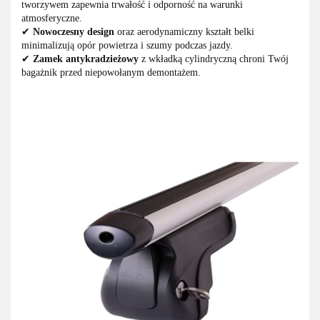
tworzywem zapewnia trwałość i odporność na warunki
atmosferyczne.
✔
Nowoczesny design
oraz aerodynamiczny kształt belki
minimalizują opór powietrza i szumy podczas jazdy.
✔
Zamek antykradzieżowy
z wkładką cylindryczną chroni Twój
bagażnik przed niepowołanym demontażem.