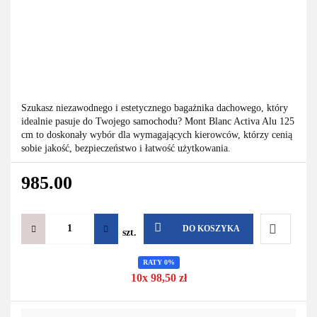
Szukasz niezawodnego i estetycznego bagażnika dachowego, który
idealnie pasuje do Twojego samochodu? Mont Blanc Activa Alu 125
cm to doskonały wybór dla wymagających kierowców, którzy cenią
sobie jakość, bezpieczeństwo i łatwość użytkowania.
985.00
DO KOSZYKA
szt.
Do
RATY 0%
10x 98,50 zł
przechowa