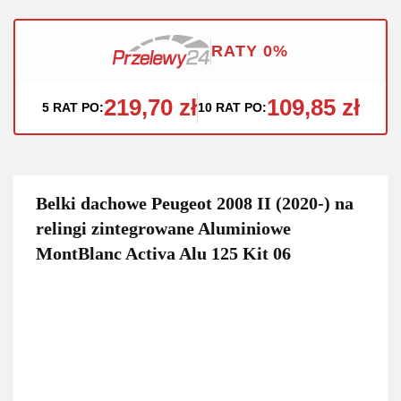
RATY 0%
219,70 zł
109,85 zł
5 RAT PO:
10 RAT PO:
Belki dachowe Peugeot 2008 II (2020-) na
relingi zintegrowane Aluminiowe
MontBlanc Activa Alu 125 Kit 06