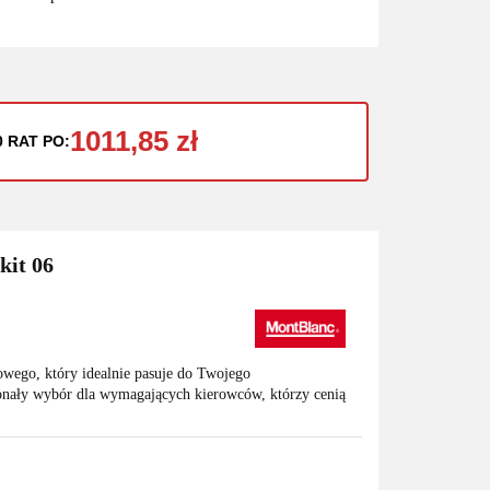
1011,85 zł
0 RAT PO:
kit 06
owego, który idealnie pasuje do Twojego
nały wybór dla wymagających kierowców, którzy cenią