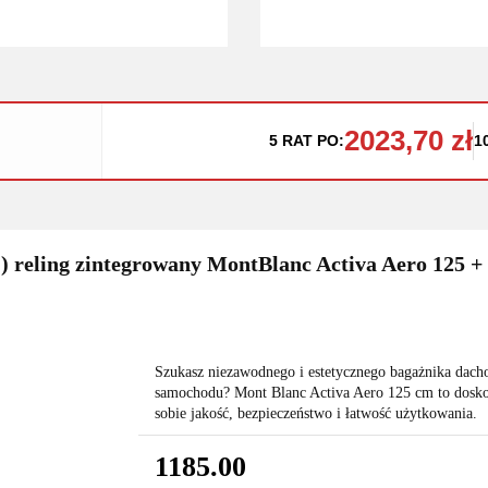
2023,70 zł
5 RAT PO:
1
) reling zintegrowany MontBlanc Activa Aero 125 + 
Szukasz niezawodnego i estetycznego bagażnika dach
samochodu? Mont Blanc Activa Aero 125 cm to dosko
sobie jakość, bezpieczeństwo i łatwość użytkowania.
1185.00