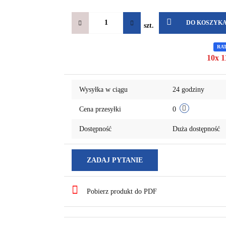
DO KOSZYK
szt.
RA
10x 1
Wysyłka w ciągu
24 godziny
Cena przesyłki
0
Dostępność
Duża dostępność
ZADAJ PYTANIE
Pobierz produkt do PDF