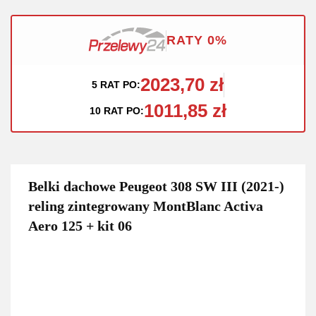
RATY 0%
2023,70 zł
5 RAT PO:
1011,85 zł
10 RAT PO:
Belki dachowe Peugeot 308 SW III (2021-)
reling zintegrowany MontBlanc Activa
Aero 125 + kit 06