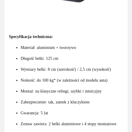
Specyfikacja techniczna:
Materiał: aluminium + tworzywo
Długość belki: 125 cm
Wymiary belki: 8 cm (szerokość) / 2,5 cm (wysokość)
Nośność: do 100 kg* (w zależności od modelu auta)
Montaż: na klasyczne relingi, szybki i intuicyjny
Zabezpieczenie: tak, zamek z kluczykiem
Gwarancja: 5 lat
Zestaw zawiera: 2 belki aluminiowe i 4 stopy montażowe