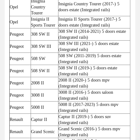
Insignia
Insignia Country Tourer (2017-) 5
Opel
Country
doors estate (Integrated rails)
Tourer
Insignia II
Insignia II Sports Tourer (2017-) 5
Opel
Sports Tourer
doors estate (Integrated rails)
308 SW II (2014-2021) 5 doors estate
Peugeot
308 SW II
(Integrated rails)
308 SW III (2021-) 5 doors estate
Peugeot
308 SW III
(Integrated rails)
508 SW (2011-2019) 5 doors estate
Peugeot
508 SW
(Integrated rails)
508 SW II (2019-) 5 doors estate
Peugeot
508 SW II
(Integrated rails)
2008 II (2020-) 5 doors mpv
Peugeot
2008 II
(Integrated rails)
3008 II (2016-) 5 doors saloon
Peugeot
3008 II
(Integrated rails)
5008 II (2017-2023) 5 doors mpv
Peugeot
5008 II
(Integrated rails)
Captur II (2019-) 5 doors suv
Renault
Captur II
(Integrated rails)
Grand Scenic (2016-) 5 doors mpv
Renault
Grand Scenic
(Integrated rails)