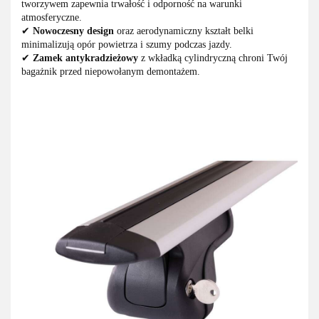
tworzywem zapewnia trwałość i odporność na warunki
atmosferyczne.
✔
Nowoczesny design
oraz aerodynamiczny kształt belki
minimalizują opór powietrza i szumy podczas jazdy.
✔
Zamek antykradzieżowy
z wkładką cylindryczną chroni Twój
bagażnik przed niepowołanym demontażem.