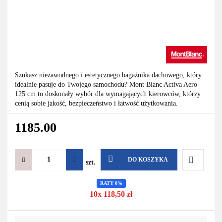
Szukasz niezawodnego i estetycznego bagażnika dachowego, który
idealnie pasuje do Twojego samochodu? Mont Blanc Activa Aero
125 cm to doskonały wybór dla wymagających kierowców, którzy
cenią sobie jakość, bezpieczeństwo i łatwość użytkowania.
1185.00
DO KOSZYKA
szt.
Do
RATY 0%
10x 118,50 zł
przechowa