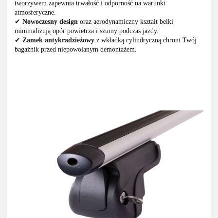
tworzywem zapewnia trwałość i odporność na warunki
atmosferyczne.
✔
Nowoczesny design
oraz aerodynamiczny kształt belki
minimalizują opór powietrza i szumy podczas jazdy.
✔
Zamek antykradzieżowy
z wkładką cylindryczną chroni Twój
bagażnik przed niepowołanym demontażem.