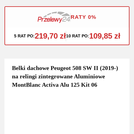
RATY 0%
219,70 zł
109,85 zł
5 RAT PO:
10 RAT PO:
Belki dachowe Peugeot 508 SW II (2019-)
na relingi zintegrowane Aluminiowe
MontBlanc Activa Alu 125 Kit 06