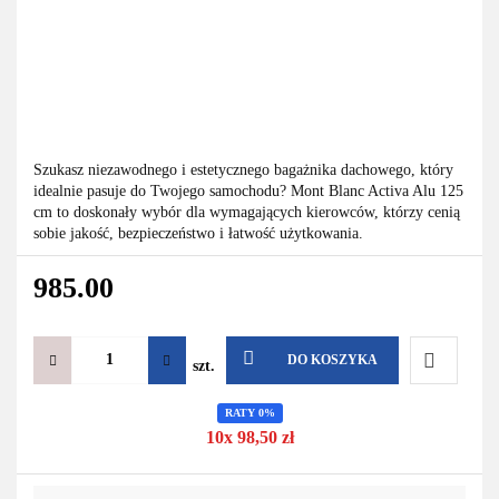
Szukasz niezawodnego i estetycznego bagażnika dachowego, który
idealnie pasuje do Twojego samochodu? Mont Blanc Activa Alu 125
cm to doskonały wybór dla wymagających kierowców, którzy cenią
sobie jakość, bezpieczeństwo i łatwość użytkowania.
985.00
DO KOSZYKA
szt.
Do
RATY 0%
10x 98,50 zł
przechowa