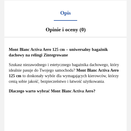
Opis
Opinie i oceny (0)
Mont Blanc Activa Aero 125 cm – uniwersalny bagażnik
dachowy na relingi Zintegrowane
Szukasz niezawodnego i estetycznego bagażnika dachowego, który
idealnie pasuje do Twojego samochodu?
Mont Blanc Activa Aero
125 cm
to doskonały wybór dla wymagających kierowców, którzy
cenią sobie jakość, bezpieczeństwo i łatwość użytkowania.
Dlaczego warto wybrać Mont Blanc Activa Aero?