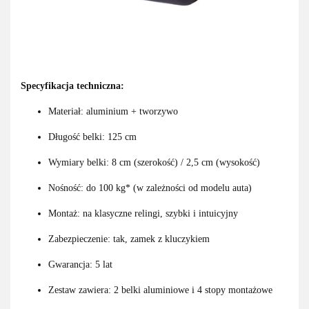
Specyfikacja techniczna:
Materiał: aluminium + tworzywo
Długość belki: 125 cm
Wymiary belki: 8 cm (szerokość) / 2,5 cm (wysokość)
Nośność: do 100 kg* (w zależności od modelu auta)
Montaż: na klasyczne relingi, szybki i intuicyjny
Zabezpieczenie: tak, zamek z kluczykiem
Gwarancja: 5 lat
Zestaw zawiera: 2 belki aluminiowe i 4 stopy montażowe