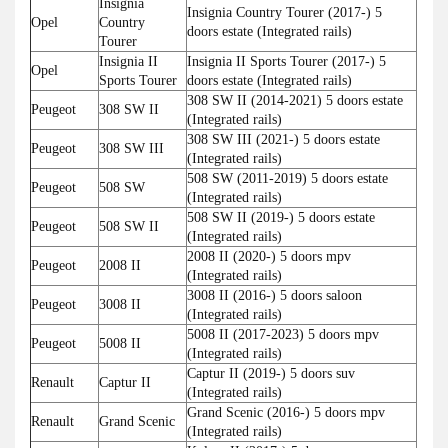
Insignia
Insignia Country Tourer (2017-) 5
Opel
Country
doors estate (Integrated rails)
Tourer
Insignia II
Insignia II Sports Tourer (2017-) 5
Opel
Sports Tourer
doors estate (Integrated rails)
308 SW II (2014-2021) 5 doors estate
Peugeot
308 SW II
(Integrated rails)
308 SW III (2021-) 5 doors estate
Peugeot
308 SW III
(Integrated rails)
508 SW (2011-2019) 5 doors estate
Peugeot
508 SW
(Integrated rails)
508 SW II (2019-) 5 doors estate
Peugeot
508 SW II
(Integrated rails)
2008 II (2020-) 5 doors mpv
Peugeot
2008 II
(Integrated rails)
3008 II (2016-) 5 doors saloon
Peugeot
3008 II
(Integrated rails)
5008 II (2017-2023) 5 doors mpv
Peugeot
5008 II
(Integrated rails)
Captur II (2019-) 5 doors suv
Renault
Captur II
(Integrated rails)
Grand Scenic (2016-) 5 doors mpv
Renault
Grand Scenic
(Integrated rails)