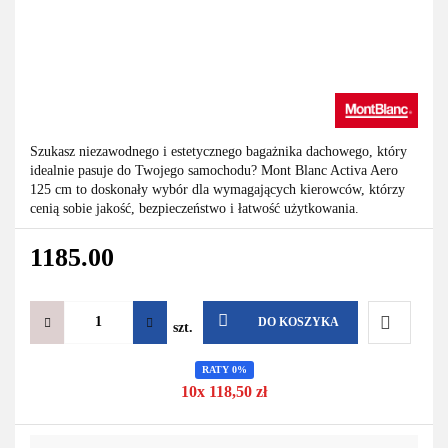
Szukasz niezawodnego i estetycznego bagażnika dachowego, który
idealnie pasuje do Twojego samochodu? Mont Blanc Activa Aero
125 cm to doskonały wybór dla wymagających kierowców, którzy
cenią sobie jakość, bezpieczeństwo i łatwość użytkowania.
1185.00
DO KOSZYKA
szt.
Do
RATY 0%
10x 118,50 zł
przechowa