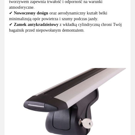
tworzywem zapewnia trwałość i odporność na warunki
atmosferyczne.
✔
Nowoczesny design
oraz aerodynamiczny kształt belki
minimalizują opór powietrza i szumy podczas jazdy.
✔
Zamek antykradzieżowy
z wkładką cylindryczną chroni Twój
bagażnik przed niepowołanym demontażem.