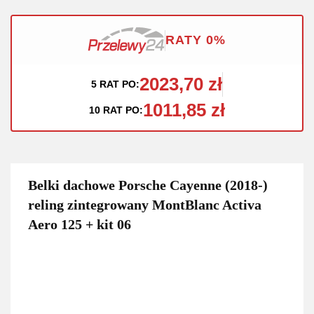
RATY 0%
2023,70 zł
5 RAT PO:
1011,85 zł
10 RAT PO:
Belki dachowe Porsche Cayenne (2018-)
reling zintegrowany MontBlanc Activa
Aero 125 + kit 06