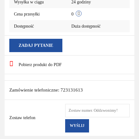
Wysyłka w ciągu
24 godziny
Cena przesyłki
0
Dostępność
Duża dostępność
ZADAJ PYTANIE
Pobierz produkt do PDF
Zamówienie telefoniczne: 723131613
Zostaw telefon
WYŚLIJ