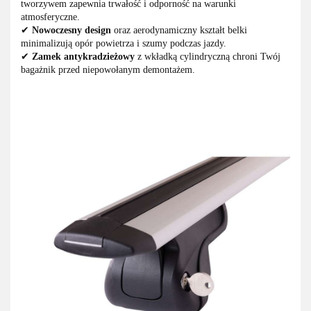
tworzywem zapewnia trwałość i odporność na warunki
atmosferyczne.
✔
Nowoczesny design
oraz aerodynamiczny kształt belki
minimalizują opór powietrza i szumy podczas jazdy.
✔
Zamek antykradzieżowy
z wkładką cylindryczną chroni Twój
bagażnik przed niepowołanym demontażem.