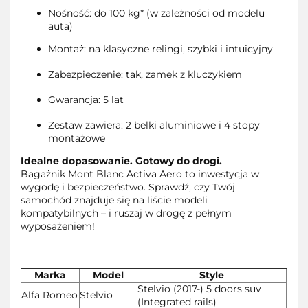
Nośność: do 100 kg* (w zależności od modelu
auta)
Montaż: na klasyczne relingi, szybki i intuicyjny
Zabezpieczenie: tak, zamek z kluczykiem
Gwarancja: 5 lat
Zestaw zawiera: 2 belki aluminiowe i 4 stopy
montażowe
Idealne dopasowanie. Gotowy do drogi.
Bagażnik Mont Blanc Activa Aero to inwestycja w
wygodę i bezpieczeństwo. Sprawdź, czy Twój
samochód znajduje się na liście modeli
kompatybilnych – i ruszaj w drogę z pełnym
wyposażeniem!
Marka
Model
Style
Stelvio (2017-) 5 doors suv
Alfa Romeo
Stelvio
(Integrated rails)