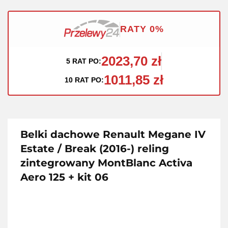
RATY 0%
2023,70 zł
5 RAT PO:
1011,85 zł
10 RAT PO:
Belki dachowe Renault Megane IV
Estate / Break (2016-) reling
zintegrowany MontBlanc Activa
Aero 125 + kit 06