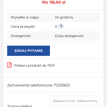
10x 118,50 zł
przecho
Wysyłka w ciągu
24 godziny
Cena przesyłki
0
Dostępność
Duża dostępność
ZADAJ PYTANIE
Pobierz produkt do PDF
Zamówienie telefoniczne: 723131613
Zostaw telefon