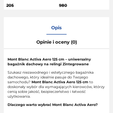
205
980
Opis
Opinie i oceny (0)
Mont Blanc Activa Aero 125 cm – uniwersalny
bagażnik dachowy na relingi Zintegrowane
Szukasz niezawodnego i estetycznego bagażnika
dachowego, który idealnie pasuje do Twojego
samochodu?
Mont Blanc Activa Aero 125 cm
to
doskonały wybór dla wymagających kierowców, którzy
cenią sobie jakość, bezpieczeństwo i łatwość
użytkowania.
Dlaczego warto wybrać Mont Blanc Activa Aero?