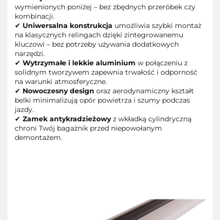
wymienionych poniżej – bez zbędnych przeróbek czy
kombinacji.
✔
Uniwersalna konstrukcja
umożliwia szybki montaż
na klasycznych relingach dzięki zintegrowanemu
kluczowi – bez potrzeby używania dodatkowych
narzędzi.
✔
Wytrzymałe i lekkie aluminium
w połączeniu z
solidnym tworzywem zapewnia trwałość i odporność
na warunki atmosferyczne.
✔
Nowoczesny design
oraz aerodynamiczny kształt
belki minimalizują opór powietrza i szumy podczas
jazdy.
✔
Zamek antykradzieżowy
z wkładką cylindryczną
chroni Twój bagażnik przed niepowołanym
demontażem.