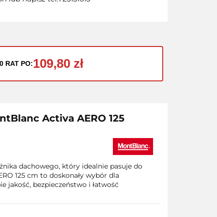
109,80 zł
0 RAT PO:
ontBlanc Activa AERO 125
nika dachowego, który idealnie pasuje do
RO 125 cm to doskonały wybór dla
e jakość, bezpieczeństwo i łatwość