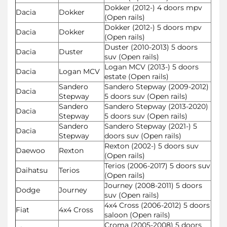
Dokker (2012-) 4 doors mpv
Dacia
Dokker
(Open rails)
Dokker (2012-) 5 doors mpv
Dacia
Dokker
(Open rails)
Duster (2010-2013) 5 doors
Dacia
Duster
suv (Open rails)
Logan MCV (2013-) 5 doors
Dacia
Logan MCV
estate (Open rails)
Sandero
Sandero Stepway (2009-2012)
Dacia
Stepway
5 doors suv (Open rails)
Sandero
Sandero Stepway (2013-2020)
Dacia
Stepway
5 doors suv (Open rails)
Sandero
Sandero Stepway (2021-) 5
Dacia
Stepway
doors suv (Open rails)
Rexton (2002-) 5 doors suv
Daewoo
Rexton
(Open rails)
Terios (2006-2017) 5 doors suv
Daihatsu
Terios
(Open rails)
Journey (2008-2011) 5 doors
Dodge
Journey
suv (Open rails)
4x4 Cross (2006-2012) 5 doors
Fiat
4x4 Cross
saloon (Open rails)
Croma (2005-2008) 5 doors