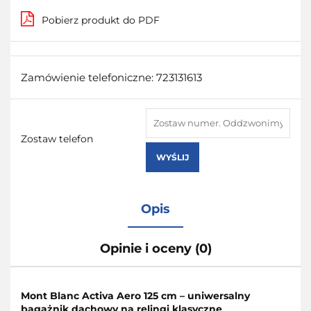
Pobierz produkt do PDF
Zamówienie telefoniczne: 723131613
Zostaw telefon
WYŚLIJ
Opis
Opinie i oceny (0)
Mont Blanc Activa Aero 125 cm – uniwersalny
bagażnik dachowy na relingi klasyczne