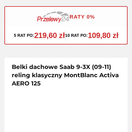
RATY 0%
219,60 zł
109,80 zł
5 RAT PO:
10 RAT PO:
Belki dachowe Saab 9-3X (09-11)
reling klasyczny MontBlanc Activa
AERO 125