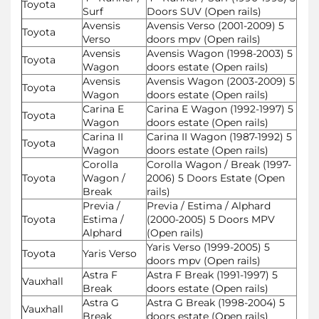
Toyota
Surf
Doors SUV (Open rails)
Avensis
Avensis Verso (2001-2009) 5
Toyota
Verso
doors mpv (Open rails)
Avensis
Avensis Wagon (1998-2003) 5
Toyota
Wagon
doors estate (Open rails)
Avensis
Avensis Wagon (2003-2009) 5
Toyota
Wagon
doors estate (Open rails)
Carina E
Carina E Wagon (1992-1997) 5
Toyota
Wagon
doors estate (Open rails)
Carina II
Carina II Wagon (1987-1992) 5
Toyota
Wagon
doors estate (Open rails)
Corolla
Corolla Wagon / Break (1997-
Toyota
Wagon /
2006) 5 Doors Estate (Open
Break
rails)
Previa /
Previa / Estima / Alphard
Toyota
Estima /
(2000-2005) 5 Doors MPV
Alphard
(Open rails)
Yaris Verso (1999-2005) 5
Toyota
Yaris Verso
doors mpv (Open rails)
Astra F
Astra F Break (1991-1997) 5
Vauxhall
Break
doors estate (Open rails)
Astra G
Astra G Break (1998-2004) 5
Vauxhall
Break
doors estate (Open rails)