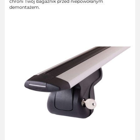
chroni Twój bagażnik przed niepowołanym
demontażem.