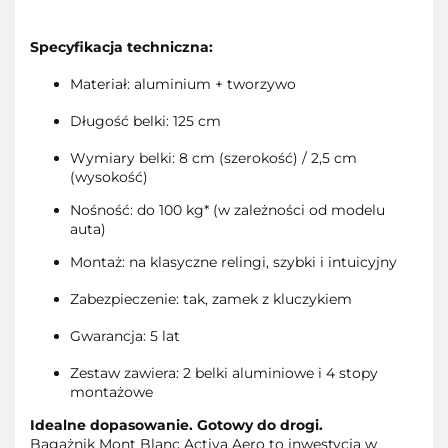
Specyfikacja techniczna:
Materiał: aluminium + tworzywo
Długość belki: 125 cm
Wymiary belki: 8 cm (szerokość) / 2,5 cm
(wysokość)
Nośność: do 100 kg* (w zależności od modelu
auta)
Montaż: na klasyczne relingi, szybki i intuicyjny
Zabezpieczenie: tak, zamek z kluczykiem
Gwarancja: 5 lat
Zestaw zawiera: 2 belki aluminiowe i 4 stopy
montażowe
Idealne dopasowanie. Gotowy do drogi.
Bagażnik Mont Blanc Activa Aero to inwestycja w