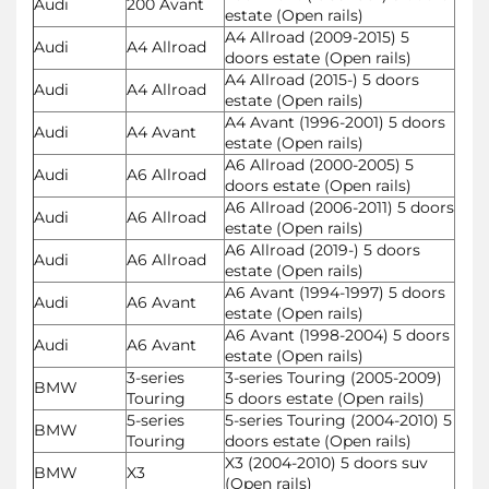
Audi
200 Avant
estate (Open rails)
A4 Allroad (2009-2015) 5
Audi
A4 Allroad
doors estate (Open rails)
A4 Allroad (2015-) 5 doors
Audi
A4 Allroad
estate (Open rails)
A4 Avant (1996-2001) 5 doors
Audi
A4 Avant
estate (Open rails)
A6 Allroad (2000-2005) 5
Audi
A6 Allroad
doors estate (Open rails)
A6 Allroad (2006-2011) 5 doors
Audi
A6 Allroad
estate (Open rails)
A6 Allroad (2019-) 5 doors
Audi
A6 Allroad
estate (Open rails)
A6 Avant (1994-1997) 5 doors
Audi
A6 Avant
estate (Open rails)
A6 Avant (1998-2004) 5 doors
Audi
A6 Avant
estate (Open rails)
3-series
3-series Touring (2005-2009)
BMW
Touring
5 doors estate (Open rails)
5-series
5-series Touring (2004-2010) 5
BMW
Touring
doors estate (Open rails)
X3 (2004-2010) 5 doors suv
BMW
X3
(Open rails)