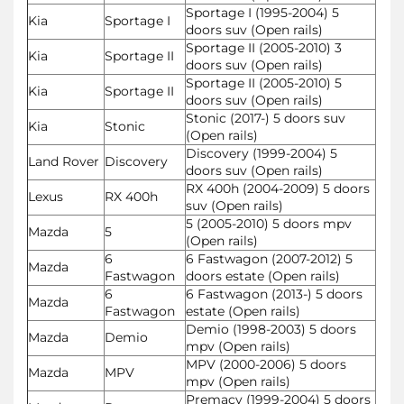
Sportage I (1995-2004) 5
Kia
Sportage I
doors suv (Open rails)
Sportage II (2005-2010) 3
Kia
Sportage II
doors suv (Open rails)
Sportage II (2005-2010) 5
Kia
Sportage II
doors suv (Open rails)
Stonic (2017-) 5 doors suv
Kia
Stonic
(Open rails)
Discovery (1999-2004) 5
Land Rover
Discovery
doors suv (Open rails)
RX 400h (2004-2009) 5 doors
Lexus
RX 400h
suv (Open rails)
5 (2005-2010) 5 doors mpv
Mazda
5
(Open rails)
6
6 Fastwagon (2007-2012) 5
Mazda
Fastwagon
doors estate (Open rails)
6
6 Fastwagon (2013-) 5 doors
Mazda
Fastwagon
estate (Open rails)
Demio (1998-2003) 5 doors
Mazda
Demio
mpv (Open rails)
MPV (2000-2006) 5 doors
Mazda
MPV
mpv (Open rails)
Premacy (1999-2004) 5 doors