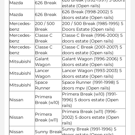
Mazda
626 Break
estate (Open rails)
626 Break (1998-2002) 5
Mazda
626 Break
doors estate (Open rails)
Mercedes-
200 / 500
200 / 500 Break (1985-1995) 5
benz
Break
Doors Estate (Open rails)
Mercedes-
Classe C
Classe C Break (1996-2000) 5
benz
Break
doors estate (Open rails)
Mercedes-
Classe C
Classe C Break (2001-2007) 5
benz
Break
doors estate (Open rails)
Galant
Galant Wagon (1996-2006) 5
Mitsubishi
Wagon
doors estate (Open rails)
Lancer
Lancer Wagon (1993-2003) 5
Mitsubishi
Wagon
doors estate (Open rails)
Space
Space Runner (1991-1998) 5
Mitsubishi
Runner
doors mpv (Open rails)
Primera Break (w10) (1991-
Primera
Nissan
1996) 5 doors estate (Open
Break (w10)
rails)
Primera Break (w11) (1996-
Primera
Nissan
2002) 5 doors estate (Open
Break (w11)
rails)
Sunny Break (1991-1996) 5
Nissan
Sunny Break
doors estate (Open rails)