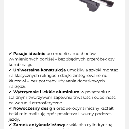
✔
Pasuje idealnie
do modeli samochodów
wymienionych poniżej – bez zbędnych przeróbek czy
kombinacji.
✔
Uniwersalna konstrukcja
umożliwia szybki montaż
na klasycznych relingach dzięki zintegrowanemu
kluczowi – bez potrzeby używania dodatkowych
narzędzi.
✔
Wytrzymałe i lekkie aluminium
w połączeniu z
solidnym tworzywem zapewnia trwałość i odporność
na warunki atmosferyczne.
✔
Nowoczesny design
oraz aerodynamiczny kształt
belki minimalizują opór powietrza i szumy podczas
jazdy.
✔
Zamek antykradzieżowy
z wkładką cylindryczną