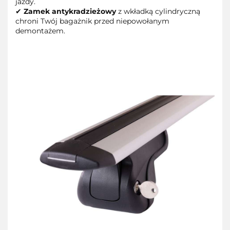
jazdy.
✔
Zamek antykradzieżowy
z wkładką cylindryczną
chroni Twój bagażnik przed niepowołanym
demontażem.