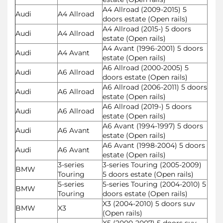
A4 Allroad (2009-2015) 5
Audi
A4 Allroad
doors estate (Open rails)
A4 Allroad (2015-) 5 doors
Audi
A4 Allroad
estate (Open rails)
A4 Avant (1996-2001) 5 doors
Audi
A4 Avant
estate (Open rails)
A6 Allroad (2000-2005) 5
Audi
A6 Allroad
doors estate (Open rails)
A6 Allroad (2006-2011) 5 doors
Audi
A6 Allroad
estate (Open rails)
A6 Allroad (2019-) 5 doors
Audi
A6 Allroad
estate (Open rails)
A6 Avant (1994-1997) 5 doors
Audi
A6 Avant
estate (Open rails)
A6 Avant (1998-2004) 5 doors
Audi
A6 Avant
estate (Open rails)
3-series
3-series Touring (2005-2009)
BMW
Touring
5 doors estate (Open rails)
5-series
5-series Touring (2004-2010) 5
BMW
Touring
doors estate (Open rails)
X3 (2004-2010) 5 doors suv
BMW
X3
(Open rails)
X5 (2000-2007) 5 doors suv