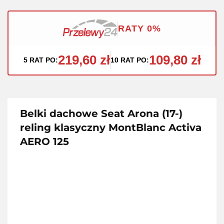
RATY 0%
219,60 zł
109,80 zł
5 RAT PO:
10 RAT PO:
Belki dachowe Seat Arona (17-)
reling klasyczny MontBlanc Activa
AERO 125