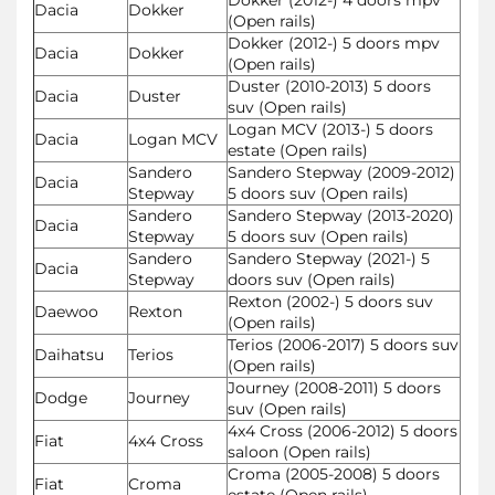
Dacia
Dokker
(Open rails)
Dokker (2012-) 5 doors mpv
Dacia
Dokker
(Open rails)
Duster (2010-2013) 5 doors
Dacia
Duster
suv (Open rails)
Logan MCV (2013-) 5 doors
Dacia
Logan MCV
estate (Open rails)
Sandero
Sandero Stepway (2009-2012)
Dacia
Stepway
5 doors suv (Open rails)
Sandero
Sandero Stepway (2013-2020)
Dacia
Stepway
5 doors suv (Open rails)
Sandero
Sandero Stepway (2021-) 5
Dacia
Stepway
doors suv (Open rails)
Rexton (2002-) 5 doors suv
Daewoo
Rexton
(Open rails)
Terios (2006-2017) 5 doors suv
Daihatsu
Terios
(Open rails)
Journey (2008-2011) 5 doors
Dodge
Journey
suv (Open rails)
4x4 Cross (2006-2012) 5 doors
Fiat
4x4 Cross
saloon (Open rails)
Croma (2005-2008) 5 doors
Fiat
Croma
estate (Open rails)