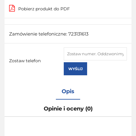
Pobierz produkt do PDF
Zamówienie telefoniczne: 723131613
Zostaw telefon
WYŚLIJ
Opis
Opinie i oceny (0)