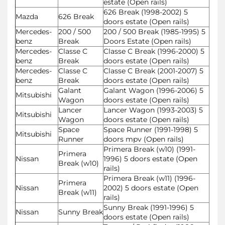
estate (Open rails)
626 Break (1998-2002) 5
Mazda
626 Break
doors estate (Open rails)
Mercedes-
200 / 500
200 / 500 Break (1985-1995) 5
benz
Break
Doors Estate (Open rails)
Mercedes-
Classe C
Classe C Break (1996-2000) 5
benz
Break
doors estate (Open rails)
Mercedes-
Classe C
Classe C Break (2001-2007) 5
benz
Break
doors estate (Open rails)
Galant
Galant Wagon (1996-2006) 5
Mitsubishi
Wagon
doors estate (Open rails)
Lancer
Lancer Wagon (1993-2003) 5
Mitsubishi
Wagon
doors estate (Open rails)
Space
Space Runner (1991-1998) 5
Mitsubishi
Runner
doors mpv (Open rails)
Primera Break (w10) (1991-
Primera
Nissan
1996) 5 doors estate (Open
Break (w10)
rails)
Primera Break (w11) (1996-
Primera
Nissan
2002) 5 doors estate (Open
Break (w11)
rails)
Sunny Break (1991-1996) 5
Nissan
Sunny Break
doors estate (Open rails)