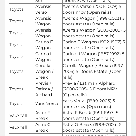
Surf
Doors SUV (Open rails)
Avensis
Avensis Verso (2001-2009) 5
Toyota
Verso
doors mpv (Open rails)
Avensis
Avensis Wagon (1998-2003) 5
Toyota
Wagon
doors estate (Open rails)
Avensis
Avensis Wagon (2003-2009) 5
Toyota
Wagon
doors estate (Open rails)
Carina E
Carina E Wagon (1992-1997) 5
Toyota
Wagon
doors estate (Open rails)
Carina II
Carina II Wagon (1987-1992) 5
Toyota
Wagon
doors estate (Open rails)
Corolla
Corolla Wagon / Break (1997-
Toyota
Wagon /
2006) 5 Doors Estate (Open
Break
rails)
Previa /
Previa / Estima / Alphard
Toyota
Estima /
(2000-2005) 5 Doors MPV
Alphard
(Open rails)
Yaris Verso (1999-2005) 5
Toyota
Yaris Verso
doors mpv (Open rails)
Astra F
Astra F Break (1991-1997) 5
Vauxhall
Break
doors estate (Open rails)
Astra G
Astra G Break (1998-2004) 5
Vauxhall
Break
doors estate (Open rails)