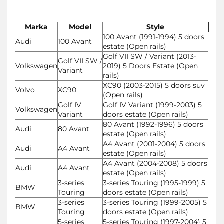
Marka
Model
Style
100 Avant (1991-1994) 5 doors
Audi
100 Avant
estate (Open rails)
Golf VII SW / Variant (2013-
Golf VII SW /
Volkswagen
2019) 5 Doors Estate (Open
Variant
rails)
XC90 (2003-2015) 5 doors suv
Volvo
XC90
(Open rails)
Golf IV
Golf IV Variant (1999-2003) 5
Volkswagen
Variant
doors estate (Open rails)
80 Avant (1992-1996) 5 doors
Audi
80 Avant
estate (Open rails)
A4 Avant (2001-2004) 5 doors
Audi
A4 Avant
estate (Open rails)
A4 Avant (2004-2008) 5 doors
Audi
A4 Avant
estate (Open rails)
3-series
3-series Touring (1995-1999) 5
BMW
Touring
doors estate (Open rails)
3-series
3-series Touring (1999-2005) 5
BMW
Touring
doors estate (Open rails)
5-series
5-series Touring (1997-2004) 5