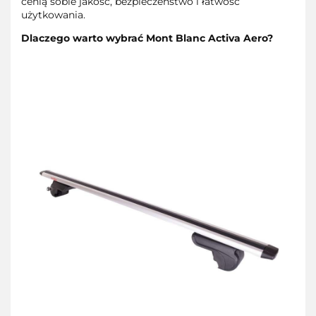
cenią sobie jakość, bezpieczeństwo i łatwość
użytkowania.
Dlaczego warto wybrać Mont Blanc Activa Aero?