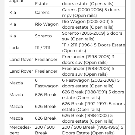
Jaguar
Estate
doors estate (Open rails)
Carens (2000-2006) 5 doors
Kia
Carens
mpv (Open rails)
Rio Wagon (2005-2011) 5
Kia
Rio Wagon
doors estate (Open rails)
Sorento (2003-2009) 5 doors
Kia
Sorento
suv (Open rails)
111 / 2111 (1996-) 5 Doors Estate
Lada
111 / 2111
(Open rails)
Freelander (1998-2006) 3
Land Rover
Freelander
doors suv (Open rails)
Freelander (1998-2006) 5
Land Rover
Freelander
doors suv (Open rails)
6
6 Fastwagon (2002-2008) 5
Mazda
Fastwagon
doors estate (Open rails)
626 Break (1988-1991) 5 doors
Mazda
626 Break
estate (Open rails)
626 Break (1992-1997) 5 doors
Mazda
626 Break
estate (Open rails)
626 Break (1998-2002) 5
Mazda
626 Break
doors estate (Open rails)
Mercedes-
200 / 500
200 / 500 Break (1985-1995) 5
benz
Break
Doors Estate (Open rails)