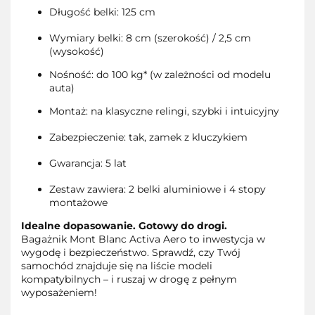
Długość belki: 125 cm
Wymiary belki: 8 cm (szerokość) / 2,5 cm
(wysokość)
Nośność: do 100 kg* (w zależności od modelu
auta)
Montaż: na klasyczne relingi, szybki i intuicyjny
Zabezpieczenie: tak, zamek z kluczykiem
Gwarancja: 5 lat
Zestaw zawiera: 2 belki aluminiowe i 4 stopy
montażowe
Idealne dopasowanie. Gotowy do drogi.
Bagażnik Mont Blanc Activa Aero to inwestycja w
wygodę i bezpieczeństwo. Sprawdź, czy Twój
samochód znajduje się na liście modeli
kompatybilnych – i ruszaj w drogę z pełnym
wyposażeniem!