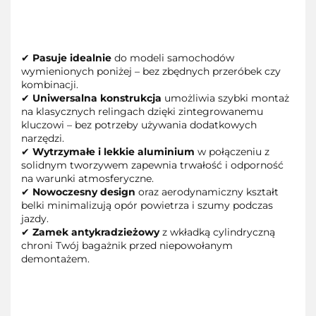
✔
Pasuje idealnie
do modeli samochodów
wymienionych poniżej – bez zbędnych przeróbek czy
kombinacji.
✔
Uniwersalna konstrukcja
umożliwia szybki montaż
na klasycznych relingach dzięki zintegrowanemu
kluczowi – bez potrzeby używania dodatkowych
narzędzi.
✔
Wytrzymałe i lekkie aluminium
w połączeniu z
solidnym tworzywem zapewnia trwałość i odporność
na warunki atmosferyczne.
✔
Nowoczesny design
oraz aerodynamiczny kształt
belki minimalizują opór powietrza i szumy podczas
jazdy.
✔
Zamek antykradzieżowy
z wkładką cylindryczną
chroni Twój bagażnik przed niepowołanym
demontażem.