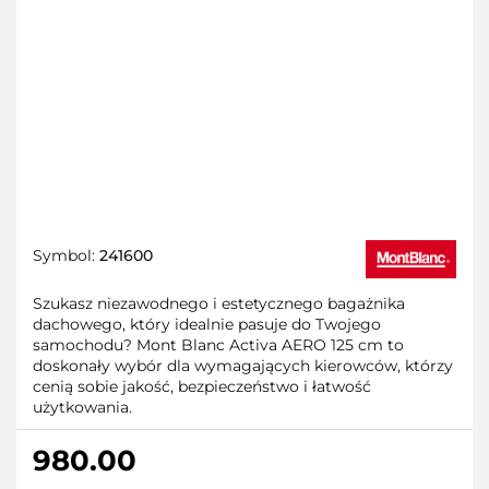
Symbol:
241600
Szukasz niezawodnego i estetycznego bagażnika
dachowego, który idealnie pasuje do Twojego
samochodu? Mont Blanc Activa AERO 125 cm to
doskonały wybór dla wymagających kierowców, którzy
cenią sobie jakość, bezpieczeństwo i łatwość
użytkowania.
980.00