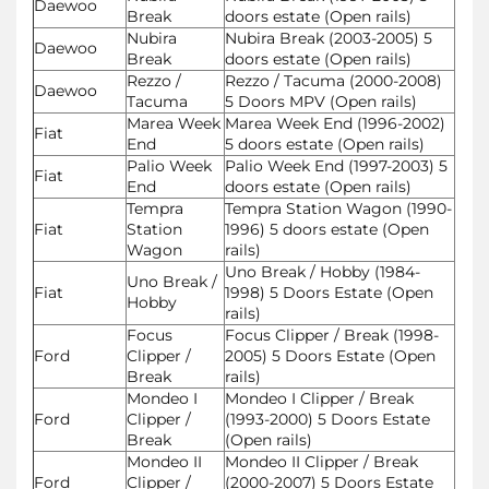
Daewoo
Break
doors estate (Open rails)
Nubira
Nubira Break (2003-2005) 5
Daewoo
Break
doors estate (Open rails)
Rezzo /
Rezzo / Tacuma (2000-2008)
Daewoo
Tacuma
5 Doors MPV (Open rails)
Marea Week
Marea Week End (1996-2002)
Fiat
End
5 doors estate (Open rails)
Palio Week
Palio Week End (1997-2003) 5
Fiat
End
doors estate (Open rails)
Tempra
Tempra Station Wagon (1990-
Fiat
Station
1996) 5 doors estate (Open
Wagon
rails)
Uno Break / Hobby (1984-
Uno Break /
Fiat
1998) 5 Doors Estate (Open
Hobby
rails)
Focus
Focus Clipper / Break (1998-
Ford
Clipper /
2005) 5 Doors Estate (Open
Break
rails)
Mondeo I
Mondeo I Clipper / Break
Ford
Clipper /
(1993-2000) 5 Doors Estate
Break
(Open rails)
Mondeo II
Mondeo II Clipper / Break
Ford
Clipper /
(2000-2007) 5 Doors Estate