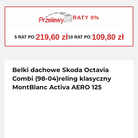
RATY 0%
219,60 zł
109,80 zł
5 RAT PO:
10 RAT PO:
Belki dachowe Skoda Octavia
Combi (98-04)reling klasyczny
MontBlanc Activa AERO 125