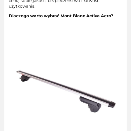
cenią sobie jakość, bezpieczeństwo i łatwość
użytkowania.
Dlaczego warto wybrać Mont Blanc Activa Aero?