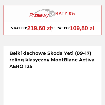
RATY 0%
219,60 zł
109,80 zł
5 RAT PO:
10 RAT PO:
Belki dachowe Skoda Yeti (09-17)
reling klasyczny MontBlanc Activa
AERO 125