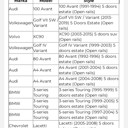
Marka
Model
Style
100 Avant (1991-1994) 5 doors
Audi
100 Avant
estate (Open rails)
Golf VII SW / Variant (2013-
Golf VII SW /
Volkswagen
2019) 5 Doors Estate (Open
Variant
rails)
XC90 (2003-2015) 5 doors suv
Volvo
XC90
(Open rails)
Golf IV
Golf IV Variant (1999-2003) 5
Volkswagen
Variant
doors estate (Open rails)
80 Avant (1992-1996) 5 doors
Audi
80 Avant
estate (Open rails)
A4 Avant (2001-2004) 5 doors
Audi
A4 Avant
estate (Open rails)
A4 Avant (2004-2008) 5 doors
Audi
A4 Avant
estate (Open rails)
3-series
3-series Touring (1995-1999) 5
BMW
Touring
doors estate (Open rails)
3-series
3-series Touring (1999-2005) 5
BMW
Touring
doors estate (Open rails)
5-series
5-series Touring (1997-2004) 5
BMW
Touring
doors estate (Open rails)
Lacetti (2005-2008) 5 doors
Chevrolet
Lacetti