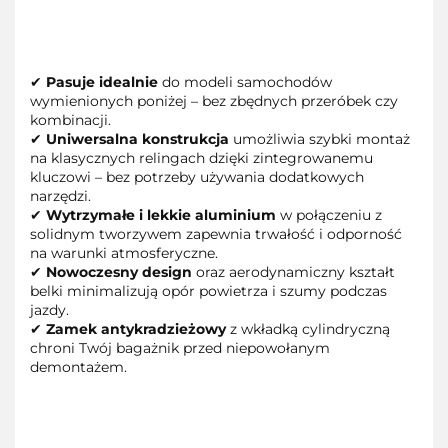
✔
Pasuje idealnie
do modeli samochodów
wymienionych poniżej – bez zbędnych przeróbek czy
kombinacji.
✔
Uniwersalna konstrukcja
umożliwia szybki montaż
na klasycznych relingach dzięki zintegrowanemu
kluczowi – bez potrzeby używania dodatkowych
narzędzi.
✔
Wytrzymałe i lekkie aluminium
w połączeniu z
solidnym tworzywem zapewnia trwałość i odporność
na warunki atmosferyczne.
✔
Nowoczesny design
oraz aerodynamiczny kształt
belki minimalizują opór powietrza i szumy podczas
jazdy.
✔
Zamek antykradzieżowy
z wkładką cylindryczną
chroni Twój bagażnik przed niepowołanym
demontażem.