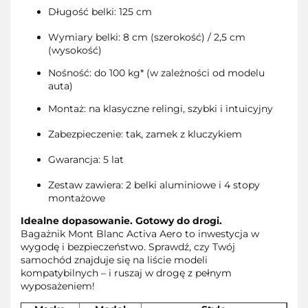
Długość belki: 125 cm
Wymiary belki: 8 cm (szerokość) / 2,5 cm
(wysokość)
Nośność: do 100 kg* (w zależności od modelu
auta)
Montaż: na klasyczne relingi, szybki i intuicyjny
Zabezpieczenie: tak, zamek z kluczykiem
Gwarancja: 5 lat
Zestaw zawiera: 2 belki aluminiowe i 4 stopy
montażowe
Idealne dopasowanie. Gotowy do drogi.
Bagażnik Mont Blanc Activa Aero to inwestycja w
wygodę i bezpieczeństwo. Sprawdź, czy Twój
samochód znajduje się na liście modeli
kompatybilnych – i ruszaj w drogę z pełnym
wyposażeniem!