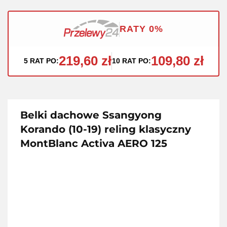
RATY 0%
219,60 zł
109,80 zł
5 RAT PO:
10 RAT PO:
Belki dachowe Ssangyong
Korando (10-19) reling klasyczny
MontBlanc Activa AERO 125