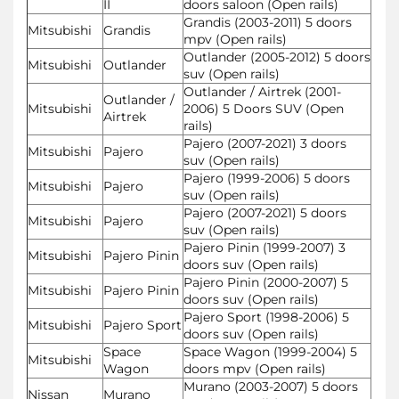
II
doors saloon (Open rails)
Grandis (2003-2011) 5 doors
Mitsubishi
Grandis
mpv (Open rails)
Outlander (2005-2012) 5 doors
Mitsubishi
Outlander
suv (Open rails)
Outlander / Airtrek (2001-
Outlander /
Mitsubishi
2006) 5 Doors SUV (Open
Airtrek
rails)
Pajero (2007-2021) 3 doors
Mitsubishi
Pajero
suv (Open rails)
Pajero (1999-2006) 5 doors
Mitsubishi
Pajero
suv (Open rails)
Pajero (2007-2021) 5 doors
Mitsubishi
Pajero
suv (Open rails)
Pajero Pinin (1999-2007) 3
Mitsubishi
Pajero Pinin
doors suv (Open rails)
Pajero Pinin (2000-2007) 5
Mitsubishi
Pajero Pinin
doors suv (Open rails)
Pajero Sport (1998-2006) 5
Mitsubishi
Pajero Sport
doors suv (Open rails)
Space
Space Wagon (1999-2004) 5
Mitsubishi
Wagon
doors mpv (Open rails)
Murano (2003-2007) 5 doors
Nissan
Murano