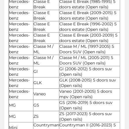
Mercedes-
Classe E
Classe E Break (1985-1995) 5
benz
Break
doors estate (Open rails)
Mercedes-
Classe E
Classe E Break (2009-2015) 5
benz
Break
doors estate (Open rails)
Mercedes-
Classe E
Classe E Break (1996-2002) 5
benz
Break
doors estate (Open rails)
Mercedes-
Classe E
Classe E Break (2003-2009) 5
benz
Break
doors estate (Open rails)
Mercedes-
Classe M /
Classe M / ML (1997-2005) 5
benz
ML
Doors SUV (Open rails)
Mercedes-
Classe M /
Classe M / ML (2005-2011) 5
benz
ML
Doors SUV (Open rails)
Mercedes-
Gl (2006-2012) 5 doors suv
Gl
benz
(Open rails)
Mercedes-
GLK (2008-2015) 5 doors suv
GLK
benz
(Open rails)
Mercedes-
Vaneo (2001-2005) 5 doors
Vaneo
benz
mpv (Open rails)
GS (2016-2019) 5 doors suv
MG
GS
(Open rails)
ZS (2017-2023) 5 doors suv
MG
ZS
(Open rails)
Countryman
Countryman II (2016-2023) 5
Mini