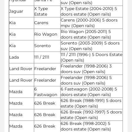
suv (Open rails)
X Type
X Type Estate (2004-2010) 5
Jaguar
Estate
doors estate (Open rails)
Carens (2000-2006) 5 doors
Kia
Carens
mpv (Open rails)
Rio Wagon (2005-2011) 5
Kia
Rio Wagon
doors estate (Open rails)
Sorento (2003-2009) 5 doors
Kia
Sorento
suv (Open rails)
111 / 2111 (1996-) 5 Doors Estate
Lada
111 / 2111
(Open rails)
Freelander (1998-2006) 3
Land Rover
Freelander
doors suv (Open rails)
Freelander (1998-2006) 5
Land Rover
Freelander
doors suv (Open rails)
6
6 Fastwagon (2002-2008) 5
Mazda
Fastwagon
doors estate (Open rails)
626 Break (1988-1991) 5 doors
Mazda
626 Break
estate (Open rails)
626 Break (1992-1997) 5 doors
Mazda
626 Break
estate (Open rails)
626 Break (1998-2002) 5
Mazda
626 Break
doors estate (Open rails)