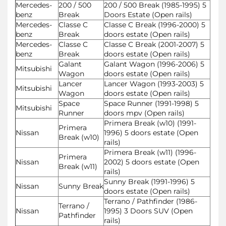
Mercedes-
200 / 500
200 / 500 Break (1985-1995) 5
benz
Break
Doors Estate (Open rails)
Mercedes-
Classe C
Classe C Break (1996-2000) 5
benz
Break
doors estate (Open rails)
Mercedes-
Classe C
Classe C Break (2001-2007) 5
benz
Break
doors estate (Open rails)
Galant
Galant Wagon (1996-2006) 5
Mitsubishi
Wagon
doors estate (Open rails)
Lancer
Lancer Wagon (1993-2003) 5
Mitsubishi
Wagon
doors estate (Open rails)
Space
Space Runner (1991-1998) 5
Mitsubishi
Runner
doors mpv (Open rails)
Primera Break (w10) (1991-
Primera
Nissan
1996) 5 doors estate (Open
Break (w10)
rails)
Primera Break (w11) (1996-
Primera
Nissan
2002) 5 doors estate (Open
Break (w11)
rails)
Sunny Break (1991-1996) 5
Nissan
Sunny Break
doors estate (Open rails)
Terrano / Pathfinder (1986-
Terrano /
Nissan
1995) 3 Doors SUV (Open
Pathfinder
rails)