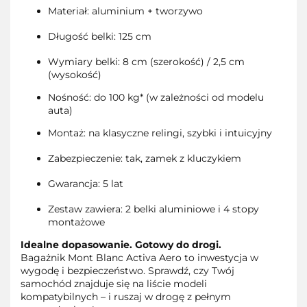
Materiał: aluminium + tworzywo
Długość belki: 125 cm
Wymiary belki: 8 cm (szerokość) / 2,5 cm
(wysokość)
Nośność: do 100 kg* (w zależności od modelu
auta)
Montaż: na klasyczne relingi, szybki i intuicyjny
Zabezpieczenie: tak, zamek z kluczykiem
Gwarancja: 5 lat
Zestaw zawiera: 2 belki aluminiowe i 4 stopy
montażowe
Idealne dopasowanie. Gotowy do drogi.
Bagażnik Mont Blanc Activa Aero to inwestycja w
wygodę i bezpieczeństwo. Sprawdź, czy Twój
samochód znajduje się na liście modeli
kompatybilnych – i ruszaj w drogę z pełnym