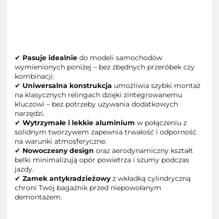
✔
Pasuje idealnie
do modeli samochodów
wymienionych poniżej – bez zbędnych przeróbek czy
kombinacji.
✔
Uniwersalna konstrukcja
umożliwia szybki montaż
na klasycznych relingach dzięki zintegrowanemu
kluczowi – bez potrzeby używania dodatkowych
narzędzi.
✔
Wytrzymałe i lekkie aluminium
w połączeniu z
solidnym tworzywem zapewnia trwałość i odporność
na warunki atmosferyczne.
✔
Nowoczesny design
oraz aerodynamiczny kształt
belki minimalizują opór powietrza i szumy podczas
jazdy.
✔
Zamek antykradzieżowy
z wkładką cylindryczną
chroni Twój bagażnik przed niepowołanym
demontażem.