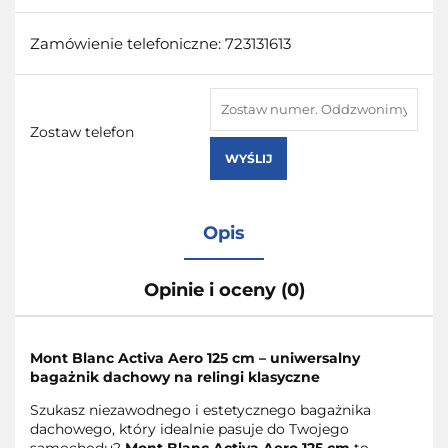
Zamówienie telefoniczne: 723131613
Zostaw telefon
WYŚLIJ
Opis
Opinie i oceny (0)
Mont Blanc Activa Aero 125 cm – uniwersalny
bagażnik dachowy na relingi klasyczne
Szukasz niezawodnego i estetycznego bagażnika
dachowego, który idealnie pasuje do Twojego
samochodu?
Mont Blanc Activa Aero 125 cm
to