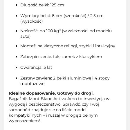
Długość belki: 125 cm
Wymiary belki: 8 cm (szerokość) / 2,5 cm
(wysokość)
Nośność: do 100 kg* (w zależności od modelu
auta)
Montaż: na klasyczne relingi, szybki i intuicyjny
Zabezpieczenie: tak, zamek z kluczykiem
Gwarancja: 5 lat
Zestaw zawiera: 2 belki aluminiowe i 4 stopy
montażowe
Idealne dopasowanie. Gotowy do drogi.
Bagażnik Mont Blanc Activa Aero to inwestycja w
wygodę i bezpieczeństwo. Sprawdź, czy Twój
samochód znajduje się na liście modeli
kompatybilnych – i ruszaj w drogę z pełnym
wyposażeniem!