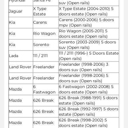
suv (Open rails)
X Type
X Type Estate (2004-2010) 5
Jaguar
Estate
doors estate (Open rails)
Carens (2000-2006) 5 doors
Kia
Carens
mpv (Open rails)
Rio Wagon (2005-2011) 5
Kia
Rio Wagon
doors estate (Open rails)
Sorento (2003-2009) 5 doors
Kia
Sorento
suv (Open rails)
111 / 2111 (1996-) 5 Doors Estate
Lada
111 / 2111
(Open rails)
Freelander (1998-2006) 3
Land Rover
Freelander
doors suv (Open rails)
Freelander (1998-2006) 5
Land Rover
Freelander
doors suv (Open rails)
6
6 Fastwagon (2002-2008) 5
Mazda
Fastwagon
doors estate (Open rails)
626 Break (1988-1991) 5 doors
Mazda
626 Break
estate (Open rails)
626 Break (1992-1997) 5 doors
Mazda
626 Break
estate (Open rails)
626 Break (1998-2002) 5
Mazda
626 Break
doors estate (Open rails)