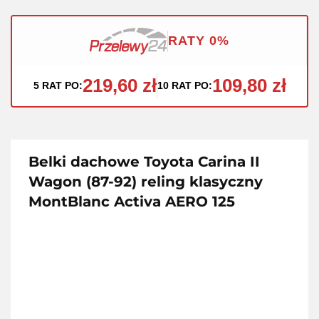
RATY 0%
219,60 zł
109,80 zł
5 RAT PO:
10 RAT PO:
Belki dachowe Toyota Carina II
Wagon (87-92) reling klasyczny
MontBlanc Activa AERO 125