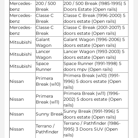
Mercedes-
200 / 500
200 / 500 Break (1985-1995) 5
benz
Break
Doors Estate (Open rails)
Mercedes-
Classe C
Classe C Break (1996-2000) 5
benz
Break
doors estate (Open rails)
Mercedes-
Classe C
Classe C Break (2001-2007) 5
benz
Break
doors estate (Open rails)
Galant
Galant Wagon (1996-2006) 5
Mitsubishi
Wagon
doors estate (Open rails)
Lancer
Lancer Wagon (1993-2003) 5
Mitsubishi
Wagon
doors estate (Open rails)
Space
Space Runner (1991-1998) 5
Mitsubishi
Runner
doors mpv (Open rails)
Primera Break (w10) (1991-
Primera
Nissan
1996) 5 doors estate (Open
Break (w10)
rails)
Primera Break (w11) (1996-
Primera
Nissan
2002) 5 doors estate (Open
Break (w11)
rails)
Sunny Break (1991-1996) 5
Nissan
Sunny Break
doors estate (Open rails)
Terrano / Pathfinder (1986-
Terrano /
Nissan
1995) 3 Doors SUV (Open
Pathfinder
rails)