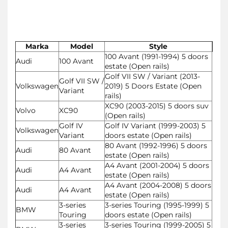
Marka
Model
Style
100 Avant (1991-1994) 5 doors
Audi
100 Avant
estate (Open rails)
Golf VII SW / Variant (2013-
Golf VII SW /
Volkswagen
2019) 5 Doors Estate (Open
Variant
rails)
XC90 (2003-2015) 5 doors suv
Volvo
XC90
(Open rails)
Golf IV
Golf IV Variant (1999-2003) 5
Volkswagen
Variant
doors estate (Open rails)
80 Avant (1992-1996) 5 doors
Audi
80 Avant
estate (Open rails)
A4 Avant (2001-2004) 5 doors
Audi
A4 Avant
estate (Open rails)
A4 Avant (2004-2008) 5 doors
Audi
A4 Avant
estate (Open rails)
3-series
3-series Touring (1995-1999) 5
BMW
Touring
doors estate (Open rails)
3-series
3-series Touring (1999-2005) 5