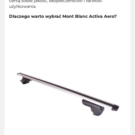
cenią sobie jakość, bezpieczeństwo i łatwość
użytkowania.
Dlaczego warto wybrać Mont Blanc Activa Aero?