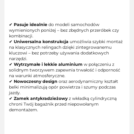
✔
Pasuje idealnie
do modeli samochodów
wymienionych poniżej – bez zbędnych przeróbek czy
kombinacji.
✔
Uniwersalna konstrukcja
umożliwia szybki montaż
na klasycznych relingach dzięki zintegrowanemu
kluczowi – bez potrzeby używania dodatkowych
narzędzi.
✔
Wytrzymałe i lekkie aluminium
w połączeniu z
solidnym tworzywem zapewnia trwałość i odporność
na warunki atmosferyczne.
✔
Nowoczesny design
oraz aerodynamiczny kształt
belki minimalizują opór powietrza i szumy podczas
jazdy.
✔
Zamek antykradzieżowy
z wkładką cylindryczną
chroni Twój bagażnik przed niepowołanym
demontażem.