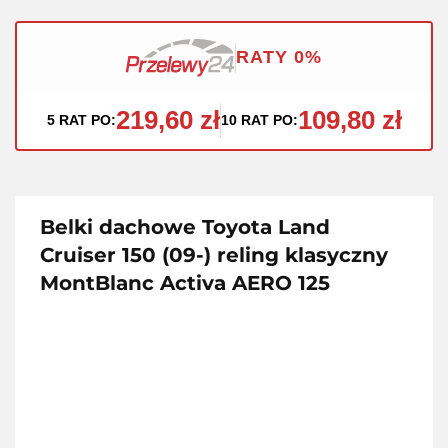
RATY 0%
219,60 zł
109,80 zł
5 RAT PO:
10 RAT PO:
Belki dachowe Toyota Land
Cruiser 150 (09-) reling klasyczny
MontBlanc Activa AERO 125