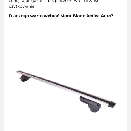
cenią sobie jakość, bezpieczeństwo i łatwość
użytkowania.
Dlaczego warto wybrać Mont Blanc Activa Aero?