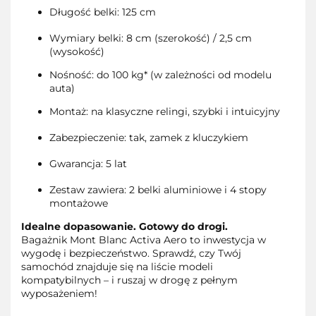
Długość belki: 125 cm
Wymiary belki: 8 cm (szerokość) / 2,5 cm
(wysokość)
Nośność: do 100 kg* (w zależności od modelu
auta)
Montaż: na klasyczne relingi, szybki i intuicyjny
Zabezpieczenie: tak, zamek z kluczykiem
Gwarancja: 5 lat
Zestaw zawiera: 2 belki aluminiowe i 4 stopy
montażowe
Idealne dopasowanie. Gotowy do drogi.
Bagażnik Mont Blanc Activa Aero to inwestycja w
wygodę i bezpieczeństwo. Sprawdź, czy Twój
samochód znajduje się na liście modeli
kompatybilnych – i ruszaj w drogę z pełnym
wyposażeniem!