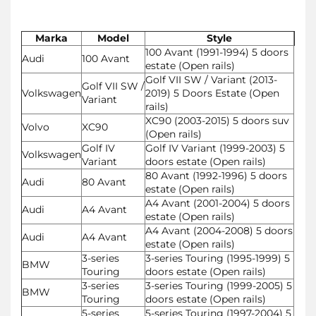
Marka
Model
Style
100 Avant (1991-1994) 5 doors
Audi
100 Avant
estate (Open rails)
Golf VII SW / Variant (2013-
Golf VII SW /
Volkswagen
2019) 5 Doors Estate (Open
Variant
rails)
XC90 (2003-2015) 5 doors suv
Volvo
XC90
(Open rails)
Golf IV
Golf IV Variant (1999-2003) 5
Volkswagen
Variant
doors estate (Open rails)
80 Avant (1992-1996) 5 doors
Audi
80 Avant
estate (Open rails)
A4 Avant (2001-2004) 5 doors
Audi
A4 Avant
estate (Open rails)
A4 Avant (2004-2008) 5 doors
Audi
A4 Avant
estate (Open rails)
3-series
3-series Touring (1995-1999) 5
BMW
Touring
doors estate (Open rails)
3-series
3-series Touring (1999-2005) 5
BMW
Touring
doors estate (Open rails)
5-series
5-series Touring (1997-2004) 5