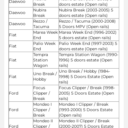
Daewoo
Break
doors estate (Open rails)
Nubira
Nubira Break (2003-2005) 5
Daewoo
Break
doors estate (Open rails)
Rezzo /
Rezzo / Tacuma (2000-2008)
Daewoo
Tacuma
5 Doors MPV (Open rails)
Marea Week
Marea Week End (1996-2002)
Fiat
End
5 doors estate (Open rails)
Palio Week
Palio Week End (1997-2003) 5
Fiat
End
doors estate (Open rails)
Tempra
Tempra Station Wagon (1990-
Fiat
Station
1996) 5 doors estate (Open
Wagon
rails)
Uno Break / Hobby (1984-
Uno Break /
Fiat
1998) 5 Doors Estate (Open
Hobby
rails)
Focus
Focus Clipper / Break (1998-
Ford
Clipper /
2005) 5 Doors Estate (Open
Break
rails)
Mondeo I
Mondeo I Clipper / Break
Ford
Clipper /
(1993-2000) 5 Doors Estate
Break
(Open rails)
Mondeo II
Mondeo II Clipper / Break
Ford
Clipper /
(2000-2007) 5 Doors Estate