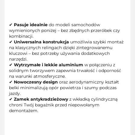
✔
Pasuje idealnie
do modeli samochodów
wymienionych poniżej – bez zbędnych przeróbek czy
kombinacji.
✔
Uniwersalna konstrukcja
umożliwia szybki montaż
na klasycznych relingach dzięki zintegrowanemu
kluczowi – bez potrzeby używania dodatkowych
narzędzi.
✔
Wytrzymałe i lekkie aluminium
w połączeniu z
solidnym tworzywem zapewnia trwałość i odporność
na warunki atmosferyczne.
✔
Nowoczesny design
oraz aerodynamiczny kształt
belki minimalizują opór powietrza i szumy podczas
jazdy.
✔
Zamek antykradzieżowy
z wkładką cylindryczną
chroni Twój bagażnik przed niepowołanym
demontażem.