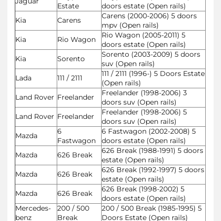
Jaguar
Estate
doors estate (Open rails)
Carens (2000-2006) 5 doors
Kia
Carens
mpv (Open rails)
Rio Wagon (2005-2011) 5
Kia
Rio Wagon
doors estate (Open rails)
Sorento (2003-2009) 5 doors
Kia
Sorento
suv (Open rails)
111 / 2111 (1996-) 5 Doors Estate
Lada
111 / 2111
(Open rails)
Freelander (1998-2006) 3
Land Rover
Freelander
doors suv (Open rails)
Freelander (1998-2006) 5
Land Rover
Freelander
doors suv (Open rails)
6
6 Fastwagon (2002-2008) 5
Mazda
Fastwagon
doors estate (Open rails)
626 Break (1988-1991) 5 doors
Mazda
626 Break
estate (Open rails)
626 Break (1992-1997) 5 doors
Mazda
626 Break
estate (Open rails)
626 Break (1998-2002) 5
Mazda
626 Break
doors estate (Open rails)
Mercedes-
200 / 500
200 / 500 Break (1985-1995) 5
benz
Break
Doors Estate (Open rails)