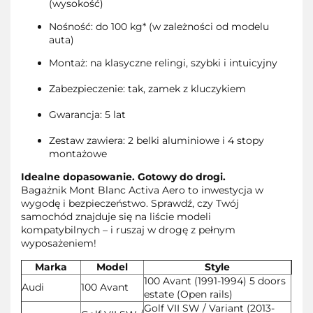
(wysokość)
Nośność: do 100 kg* (w zależności od modelu
auta)
Montaż: na klasyczne relingi, szybki i intuicyjny
Zabezpieczenie: tak, zamek z kluczykiem
Gwarancja: 5 lat
Zestaw zawiera: 2 belki aluminiowe i 4 stopy
montażowe
Idealne dopasowanie. Gotowy do drogi.
Bagażnik Mont Blanc Activa Aero to inwestycja w
wygodę i bezpieczeństwo. Sprawdź, czy Twój
samochód znajduje się na liście modeli
kompatybilnych – i ruszaj w drogę z pełnym
wyposażeniem!
Marka
Model
Style
100 Avant (1991-1994) 5 doors
Audi
100 Avant
estate (Open rails)
Golf VII SW / Variant (2013-