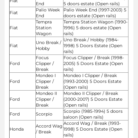
Fiat
End
5 doors estate (Open rails)
Palio Week
Palio Week End (1997-2003) 5
Fiat
End
doors estate (Open rails)
Tempra
Tempra Station Wagon (1990-
Fiat
Station
1996) 5 doors estate (Open
Wagon
rails)
Uno Break / Hobby (1984-
Uno Break /
Fiat
1998) 5 Doors Estate (Open
Hobby
rails)
Focus
Focus Clipper / Break (1998-
Ford
Clipper /
2005) 5 Doors Estate (Open
Break
rails)
Mondeo I
Mondeo I Clipper / Break
Ford
Clipper /
(1993-2000) 5 Doors Estate
Break
(Open rails)
Mondeo II
Mondeo II Clipper / Break
Ford
Clipper /
(2000-2007) 5 Doors Estate
Break
(Open rails)
Scorpio (1985-1994) 5 doors
Ford
Scorpio
saloon (Open rails)
Accord Wag / Break (1993-
Accord Wag
Honda
1998) 5 Doors Estate (Open
/ Break
rails)