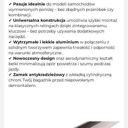
✔
Pasuje idealnie
do modeli samochodów
wymienionych poniżej – bez zbędnych przeróbek czy
kombinacji.
✔
Uniwersalna konstrukcja
umożliwia szybki montaż
na klasycznych relingach dzięki zintegrowanemu
kluczowi – bez potrzeby używania dodatkowych
narzędzi.
✔
Wytrzymałe i lekkie aluminium
w połączeniu z
solidnym tworzywem zapewnia trwałość i odporność
na warunki atmosferyczne.
✔
Nowoczesny design
oraz aerodynamiczny kształt
belki minimalizują opór powietrza i szumy podczas
jazdy.
✔
Zamek antykradzieżowy
z wkładką cylindryczną
chroni Twój bagażnik przed niepowołanym
demontażem.