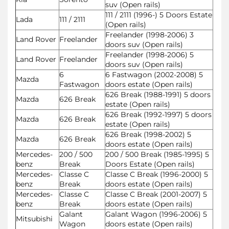
suv (Open rails)
111 / 2111 (1996-) 5 Doors Estate
Lada
111 / 2111
(Open rails)
Freelander (1998-2006) 3
Land Rover
Freelander
doors suv (Open rails)
Freelander (1998-2006) 5
Land Rover
Freelander
doors suv (Open rails)
6
6 Fastwagon (2002-2008) 5
Mazda
Fastwagon
doors estate (Open rails)
626 Break (1988-1991) 5 doors
Mazda
626 Break
estate (Open rails)
626 Break (1992-1997) 5 doors
Mazda
626 Break
estate (Open rails)
626 Break (1998-2002) 5
Mazda
626 Break
doors estate (Open rails)
Mercedes-
200 / 500
200 / 500 Break (1985-1995) 5
benz
Break
Doors Estate (Open rails)
Mercedes-
Classe C
Classe C Break (1996-2000) 5
benz
Break
doors estate (Open rails)
Mercedes-
Classe C
Classe C Break (2001-2007) 5
benz
Break
doors estate (Open rails)
Galant
Galant Wagon (1996-2006) 5
Mitsubishi
Wagon
doors estate (Open rails)