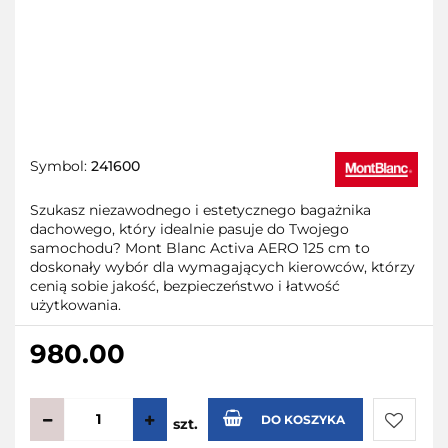
Symbol:
241600
Szukasz niezawodnego i estetycznego bagażnika
dachowego, który idealnie pasuje do Twojego
samochodu? Mont Blanc Activa AERO 125 cm to
doskonały wybór dla wymagających kierowców, którzy
cenią sobie jakość, bezpieczeństwo i łatwość
użytkowania.
980.00
DO KOSZYKA
szt.