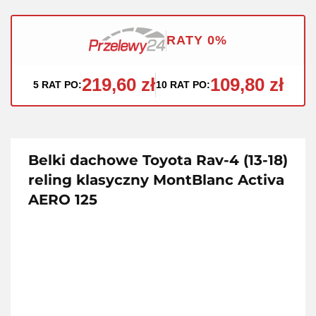
RATY 0%
219,60 zł
109,80 zł
5 RAT PO:
10 RAT PO:
Belki dachowe Toyota Rav-4 (13-18)
reling klasyczny MontBlanc Activa
AERO 125