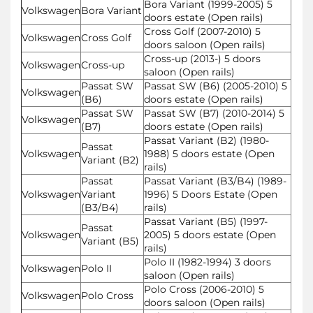
Bora Variant (1999-2005) 5
Volkswagen
Bora Variant
doors estate (Open rails)
Cross Golf (2007-2010) 5
Volkswagen
Cross Golf
doors saloon (Open rails)
Cross-up (2013-) 5 doors
Volkswagen
Cross-up
saloon (Open rails)
Passat SW
Passat SW (B6) (2005-2010) 5
Volkswagen
(B6)
doors estate (Open rails)
Passat SW
Passat SW (B7) (2010-2014) 5
Volkswagen
(B7)
doors estate (Open rails)
Passat Variant (B2) (1980-
Passat
Volkswagen
1988) 5 doors estate (Open
Variant (B2)
rails)
Passat
Passat Variant (B3/B4) (1989-
Volkswagen
Variant
1996) 5 Doors Estate (Open
(B3/B4)
rails)
Passat Variant (B5) (1997-
Passat
Volkswagen
2005) 5 doors estate (Open
Variant (B5)
rails)
Polo II (1982-1994) 3 doors
Volkswagen
Polo II
saloon (Open rails)
Polo Cross (2006-2010) 5
Volkswagen
Polo Cross
doors saloon (Open rails)