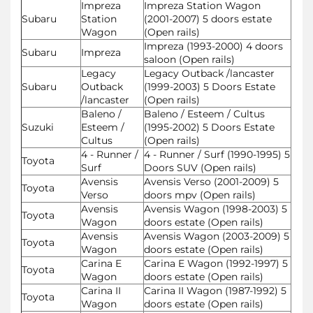
Impreza
Impreza Station Wagon
Subaru
Station
(2001-2007) 5 doors estate
Wagon
(Open rails)
Impreza (1993-2000) 4 doors
Subaru
Impreza
saloon (Open rails)
Legacy
Legacy Outback /lancaster
Subaru
Outback
(1999-2003) 5 Doors Estate
/lancaster
(Open rails)
Baleno /
Baleno / Esteem / Cultus
Suzuki
Esteem /
(1995-2002) 5 Doors Estate
Cultus
(Open rails)
4 - Runner /
4 - Runner / Surf (1990-1995) 5
Toyota
Surf
Doors SUV (Open rails)
Avensis
Avensis Verso (2001-2009) 5
Toyota
Verso
doors mpv (Open rails)
Avensis
Avensis Wagon (1998-2003) 5
Toyota
Wagon
doors estate (Open rails)
Avensis
Avensis Wagon (2003-2009) 5
Toyota
Wagon
doors estate (Open rails)
Carina E
Carina E Wagon (1992-1997) 5
Toyota
Wagon
doors estate (Open rails)
Carina II
Carina II Wagon (1987-1992) 5
Toyota
Wagon
doors estate (Open rails)