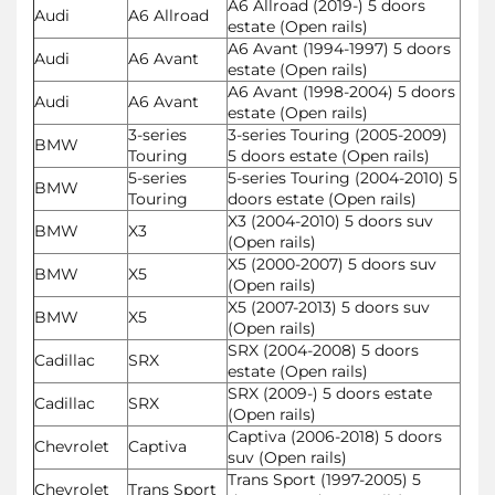
A6 Allroad (2019-) 5 doors
Audi
A6 Allroad
estate (Open rails)
A6 Avant (1994-1997) 5 doors
Audi
A6 Avant
estate (Open rails)
A6 Avant (1998-2004) 5 doors
Audi
A6 Avant
estate (Open rails)
3-series
3-series Touring (2005-2009)
BMW
Touring
5 doors estate (Open rails)
5-series
5-series Touring (2004-2010) 5
BMW
Touring
doors estate (Open rails)
X3 (2004-2010) 5 doors suv
BMW
X3
(Open rails)
X5 (2000-2007) 5 doors suv
BMW
X5
(Open rails)
X5 (2007-2013) 5 doors suv
BMW
X5
(Open rails)
SRX (2004-2008) 5 doors
Cadillac
SRX
estate (Open rails)
SRX (2009-) 5 doors estate
Cadillac
SRX
(Open rails)
Captiva (2006-2018) 5 doors
Chevrolet
Captiva
suv (Open rails)
Trans Sport (1997-2005) 5
Chevrolet
Trans Sport