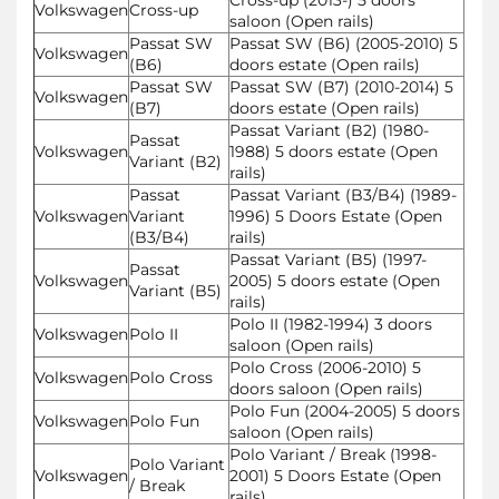
Volkswagen
Cross-up
saloon (Open rails)
Passat SW
Passat SW (B6) (2005-2010) 5
Volkswagen
(B6)
doors estate (Open rails)
Passat SW
Passat SW (B7) (2010-2014) 5
Volkswagen
(B7)
doors estate (Open rails)
Passat Variant (B2) (1980-
Passat
Volkswagen
1988) 5 doors estate (Open
Variant (B2)
rails)
Passat
Passat Variant (B3/B4) (1989-
Volkswagen
Variant
1996) 5 Doors Estate (Open
(B3/B4)
rails)
Passat Variant (B5) (1997-
Passat
Volkswagen
2005) 5 doors estate (Open
Variant (B5)
rails)
Polo II (1982-1994) 3 doors
Volkswagen
Polo II
saloon (Open rails)
Polo Cross (2006-2010) 5
Volkswagen
Polo Cross
doors saloon (Open rails)
Polo Fun (2004-2005) 5 doors
Volkswagen
Polo Fun
saloon (Open rails)
Polo Variant / Break (1998-
Polo Variant
Volkswagen
2001) 5 Doors Estate (Open
/ Break
rails)