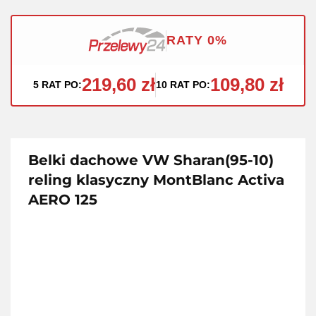
RATY 0%
219,60 zł
109,80 zł
5 RAT PO:
10 RAT PO:
Belki dachowe VW Sharan(95-10)
reling klasyczny MontBlanc Activa
AERO 125