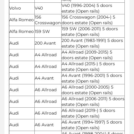
V40 (1996-2004) 5 doors
Volvo
V40
estate (Open rails)
156
156 Crosswagon (2004-) 5
Alfa Romeo
Crosswagon
doors estate (Open rails)
159 SW (2006-2011) 5 doors
Alfa Romeo
159 SW
estate (Open rails)
200 Avant (1983-1991) 5 doors
Audi
200 Avant
estate (Open rails)
A4 Allroad (2009-2015) 5
Audi
A4 Allroad
doors estate (Open rails)
A4 Allroad (2015-) 5 doors
Audi
A4 Allroad
estate (Open rails)
A4 Avant (1996-2001) 5 doors
Audi
A4 Avant
estate (Open rails)
A6 Allroad (2000-2005) 5
Audi
A6 Allroad
doors estate (Open rails)
A6 Allroad (2006-2011) 5 doors
Audi
A6 Allroad
estate (Open rails)
A6 Allroad (2019-) 5 doors
Audi
A6 Allroad
estate (Open rails)
A6 Avant (1994-1997) 5 doors
Audi
A6 Avant
estate (Open rails)
A6 Avant (1998-2004) 5 doors