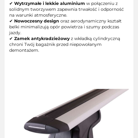
✔
Wytrzymałe i lekkie aluminium
w połączeniu z
solidnym tworzywem zapewnia trwałość i odporność
na warunki atmosferyczne.
✔
Nowoczesny design
oraz aerodynamiczny kształt
belki minimalizują opór powietrza i szumy podczas
jazdy.
✔
Zamek antykradzieżowy
z wkładką cylindryczną
chroni Twój bagażnik przed niepowołanym
demontażem.