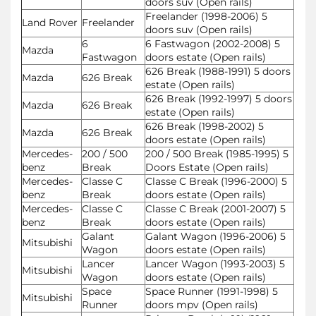
doors suv (Open rails)
Freelander (1998-2006) 5
Land Rover
Freelander
doors suv (Open rails)
6
6 Fastwagon (2002-2008) 5
Mazda
Fastwagon
doors estate (Open rails)
626 Break (1988-1991) 5 doors
Mazda
626 Break
estate (Open rails)
626 Break (1992-1997) 5 doors
Mazda
626 Break
estate (Open rails)
626 Break (1998-2002) 5
Mazda
626 Break
doors estate (Open rails)
Mercedes-
200 / 500
200 / 500 Break (1985-1995) 5
benz
Break
Doors Estate (Open rails)
Mercedes-
Classe C
Classe C Break (1996-2000) 5
benz
Break
doors estate (Open rails)
Mercedes-
Classe C
Classe C Break (2001-2007) 5
benz
Break
doors estate (Open rails)
Galant
Galant Wagon (1996-2006) 5
Mitsubishi
Wagon
doors estate (Open rails)
Lancer
Lancer Wagon (1993-2003) 5
Mitsubishi
Wagon
doors estate (Open rails)
Space
Space Runner (1991-1998) 5
Mitsubishi
Runner
doors mpv (Open rails)