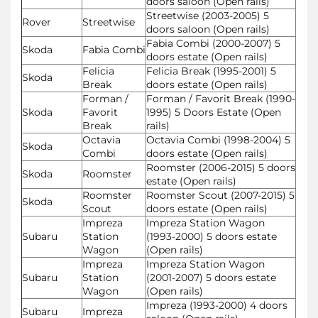
doors saloon (Open rails)
Streetwise (2003-2005) 5
Rover
Streetwise
doors saloon (Open rails)
Fabia Combi (2000-2007) 5
Skoda
Fabia Combi
doors estate (Open rails)
Felicia
Felicia Break (1995-2001) 5
Skoda
Break
doors estate (Open rails)
Forman /
Forman / Favorit Break (1990-
Skoda
Favorit
1995) 5 Doors Estate (Open
Break
rails)
Octavia
Octavia Combi (1998-2004) 5
Skoda
Combi
doors estate (Open rails)
Roomster (2006-2015) 5 doors
Skoda
Roomster
estate (Open rails)
Roomster
Roomster Scout (2007-2015) 5
Skoda
Scout
doors estate (Open rails)
Impreza
Impreza Station Wagon
Subaru
Station
(1993-2000) 5 doors estate
Wagon
(Open rails)
Impreza
Impreza Station Wagon
Subaru
Station
(2001-2007) 5 doors estate
Wagon
(Open rails)
Impreza (1993-2000) 4 doors
Subaru
Impreza