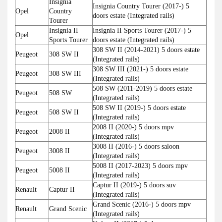
Insignia
Insignia Country Tourer (2017-) 5
Opel
Country
doors estate (Integrated rails)
Tourer
Insignia II
Insignia II Sports Tourer (2017-) 5
Opel
Sports Tourer
doors estate (Integrated rails)
308 SW II (2014-2021) 5 doors estate
Peugeot
308 SW II
(Integrated rails)
308 SW III (2021-) 5 doors estate
Peugeot
308 SW III
(Integrated rails)
508 SW (2011-2019) 5 doors estate
Peugeot
508 SW
(Integrated rails)
508 SW II (2019-) 5 doors estate
Peugeot
508 SW II
(Integrated rails)
2008 II (2020-) 5 doors mpv
Peugeot
2008 II
(Integrated rails)
3008 II (2016-) 5 doors saloon
Peugeot
3008 II
(Integrated rails)
5008 II (2017-2023) 5 doors mpv
Peugeot
5008 II
(Integrated rails)
Captur II (2019-) 5 doors suv
Renault
Captur II
(Integrated rails)
Grand Scenic (2016-) 5 doors mpv
Renault
Grand Scenic
(Integrated rails)