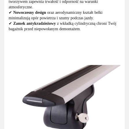
tworzywem zapewnia trwałość i odporność na warunki
atmosferyczne.
✔
Nowoczesny design
oraz aerodynamiczny kształt belki
minimalizują opór powietrza i szumy podczas jazdy.
✔
Zamek antykradzieżowy
z wkładką cylindryczną chroni Twój
bagażnik przed niepowołanym demontażem.