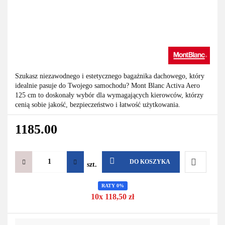
Szukasz niezawodnego i estetycznego bagażnika dachowego, który
idealnie pasuje do Twojego samochodu? Mont Blanc Activa Aero
125 cm to doskonały wybór dla wymagających kierowców, którzy
cenią sobie jakość, bezpieczeństwo i łatwość użytkowania.
1185.00
DO KOSZYKA
szt.
Do
RATY 0%
10x 118,50 zł
przechowa