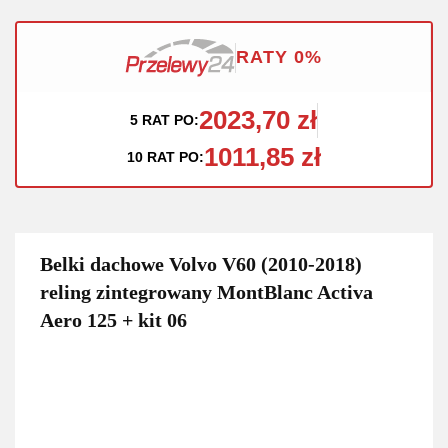
RATY 0%
2023,70 zł
5 RAT PO:
1011,85 zł
10 RAT PO:
Belki dachowe Volvo V60 (2010-2018)
reling zintegrowany MontBlanc Activa
Aero 125 + kit 06