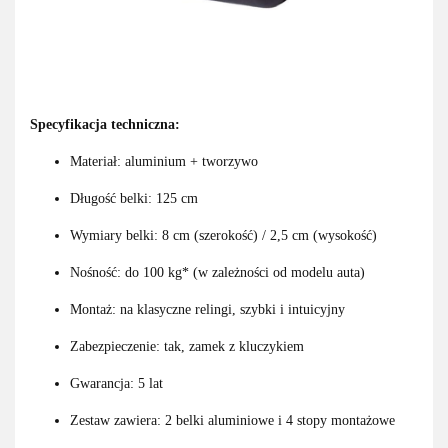
Specyfikacja techniczna:
Materiał: aluminium + tworzywo
Długość belki: 125 cm
Wymiary belki: 8 cm (szerokość) / 2,5 cm (wysokość)
Nośność: do 100 kg* (w zależności od modelu auta)
Montaż: na klasyczne relingi, szybki i intuicyjny
Zabezpieczenie: tak, zamek z kluczykiem
Gwarancja: 5 lat
Zestaw zawiera: 2 belki aluminiowe i 4 stopy montażowe