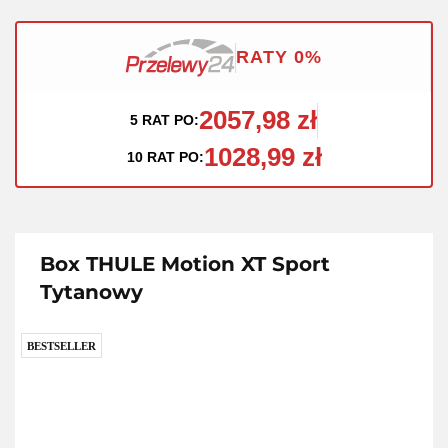
RATY 0%
2057,98 zł
5 RAT PO:
1028,99 zł
10 RAT PO:
Box THULE Motion XT Sport
Tytanowy
BESTSELLER