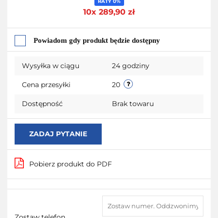
RATY 0%
Do
10x 289,90 zł
przechowalni
Powiadom gdy produkt będzie dostępny
Wysyłka w ciągu
24 godziny
Cena przesyłki
20
Dostępność
Brak towaru
ZADAJ PYTANIE
Pobierz produkt do PDF
Zostaw telefon