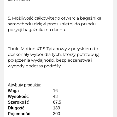
5. Możliwość całkowitego otwarcia bagażnika
samochodu dzięki przesuniętej do przodu
pozycji bagażnika na dachu.
Thule Motion XT S Tytanowy z połyskiem to
doskonały wybór dla tych, którzy potrzebują
połączenia wydajności, bezpieczeństwa i
wygody podczas podróży.
Atrybuty produktu:
Waga
16
Wysokość
43
Szerokość
67,5
Długość
189
Pojemność
300