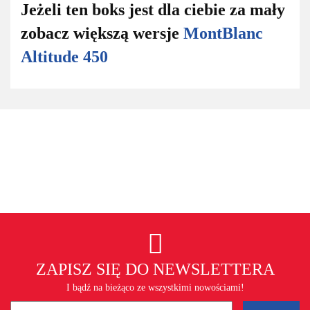
Jeżeli ten boks jest dla ciebie za mały
zobacz większą wersje
MontBlanc
Altitude 450
ZAPISZ SIĘ DO NEWSLETTERA
I bądź na bieżąco ze wszystkimi nowościami!