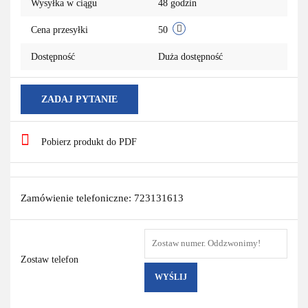
Wysyłka w ciągu
48 godzin
Cena przesyłki
50
Dostępność
Duża dostępność
ZADAJ PYTANIE
Pobierz produkt do PDF
Zamówienie telefoniczne: 723131613
Zostaw telefon
WYŚLIJ