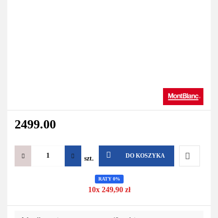
2499.00
DO KOSZYKA
szt.
Do
RATY 0%
10x 249,90 zł
przechowa