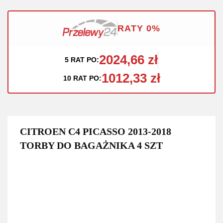
RATY 0%
2024,66 zł
5 RAT PO:
1012,33 zł
10 RAT PO:
CITROEN C4 PICASSO 2013-2018
TORBY DO BAGAŻNIKA 4 SZT