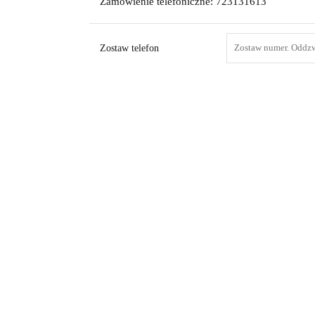
Zamówienie telefoniczne: 723131613
Zostaw telefon