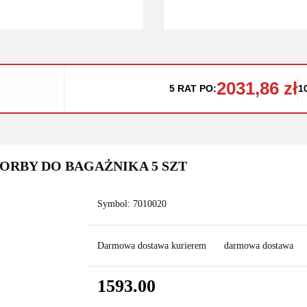
2031,86 zł
5 RAT PO:
1
TORBY DO BAGAŻNIKA 5 SZT
Symbol:
7010020
Darmowa dostawa kurierem
darmowa dostawa
1593.00