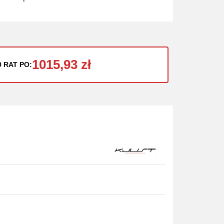
1015,93 zł
0 RAT PO: