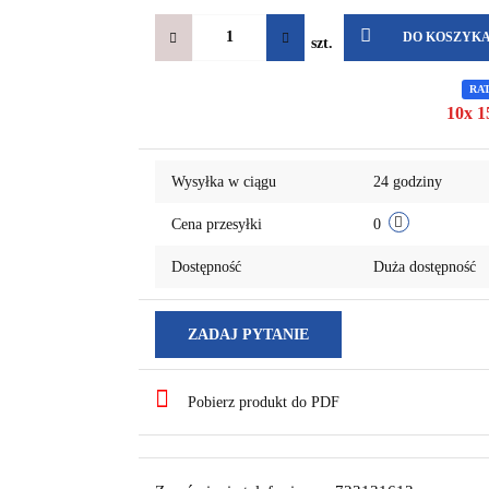
DO KOSZYK
szt.
RA
10x 1
Wysyłka w ciągu
24 godziny
Cena przesyłki
0
Dostępność
Duża dostępność
ZADAJ PYTANIE
Pobierz produkt do PDF