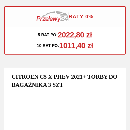
RATY 0%
2022,80 zł
5 RAT PO:
1011,40 zł
10 RAT PO:
CITROEN C5 X PHEV 2021+ TORBY DO
BAGAŻNIKA 3 SZT