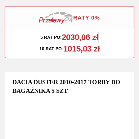
RATY 0%
2030,06 zł
5 RAT PO:
1015,03 zł
10 RAT PO:
DACIA DUSTER 2010-2017 TORBY DO
BAGAŻNIKA 5 SZT