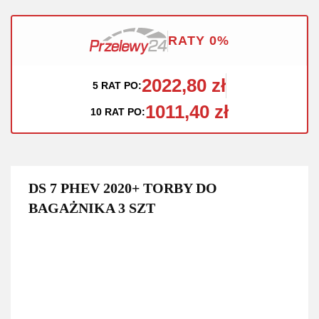
RATY 0%
2022,80 zł
5 RAT PO:
1011,40 zł
10 RAT PO:
DS 7 PHEV 2020+ TORBY DO
BAGAŻNIKA 3 SZT