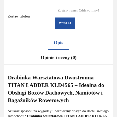
Zostaw telefon
WYŚLIJ
Opis
Opinie i oceny (0)
Drabinka Warsztatowa Dwustronna
TITAN LADDER KLD4565 – Idealna do
Obsługi Boxów Dachowych, Namiotów i
Bagażników Rowerowych
Szukasz sposobu na wygodny i bezpieczny dostęp do dachu swojego
samochodu?
Drabinka warsztatowa TITAN LADDER KLD4565