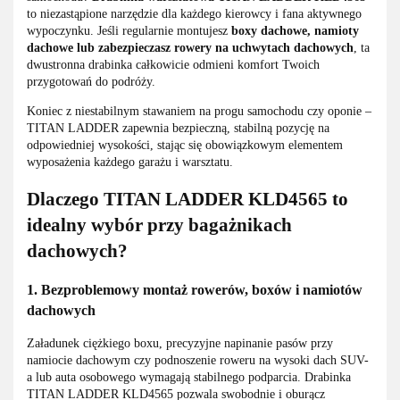
to niezastąpione narzędzie dla każdego kierowcy i fana aktywnego
wypoczynku. Jeśli regularnie montujesz
boxy dachowe, namioty
dachowe lub zabezpieczasz rowery na uchwytach dachowych
, ta
dwustronna drabinka całkowicie odmieni komfort Twoich
przygotowań do podróży.
Koniec z niestabilnym stawaniem na progu samochodu czy oponie –
TITAN LADDER zapewnia bezpieczną, stabilną pozycję na
odpowiedniej wysokości, stając się obowiązkowym elementem
wyposażenia każdego garażu i warsztatu.
Dlaczego TITAN LADDER KLD4565 to
idealny wybór przy bagażnikach
dachowych?
1. Bezproblemowy montaż rowerów, boxów i namiotów
dachowych
Załadunek ciężkiego boxu, precyzyjne napinanie pasów przy
namiocie dachowym czy podnoszenie roweru na wysoki dach SUV-
a lub auta osobowego wymagają stabilnego podparcia. Drabinka
TITAN LADDER KLD4565 pozwala swobodnie i oburącz