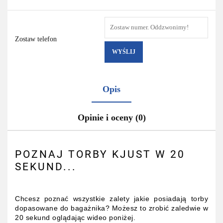
Zostaw telefon
WYŚLIJ
Opis
Opinie i oceny (0)
POZNAJ TORBY KJUST W 20
SEKUND...
Chcesz poznać wszystkie zalety jakie posiadają torby
dopasowane do bagażnika? Możesz to zrobić zaledwie w
20 sekund oglądając wideo poniżej.