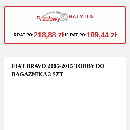
RATY 0%
218,88 zł
109,44 zł
5 RAT PO:
10 RAT PO:
FIAT BRAVO 2006-2015 TORBY DO
BAGAŻNIKA 3 SZT