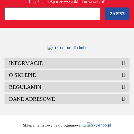
I bądź na bieżąco ze wszystkimi nowościami!
INFORMACJE
O SKLEPIE
REGULAMIN
DANE ADRESOWE
Sklep internetowy na oprogramowaniu