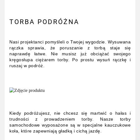
TORBA PODRÓŻNA
Nasi projektanci pomyśleli o Twojej wygodzie. Wysuwana
rączka sprawia, że poruszanie z torbą staje się
naprawdę łatwe. Nie musisz już obciążać swojego
kręgosłupa ciężarem torby. Po prostu wysuń rączkę i
ruszaj w podróż.
Kiedy podróżujesz, nie chcesz się martwić o hałas i
trudności z prowadzeniem torby. Nasze torby
samochodowe wyposażone są w specjalne kauczukowe
koła, które zapewniają gładką i cichą jazdę.