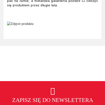
pas na ramie, a metalowa galanteria pozwoli Ci cieszyć
się produktem przez długie lata.
ZAPISZ SIĘ DO NEWSLETTERA