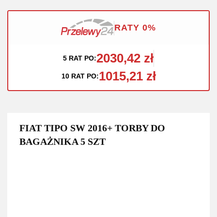
RATY 0%
2030,42 zł
5 RAT PO:
1015,21 zł
10 RAT PO:
FIAT TIPO SW 2016+ TORBY DO
BAGAŻNIKA 5 SZT