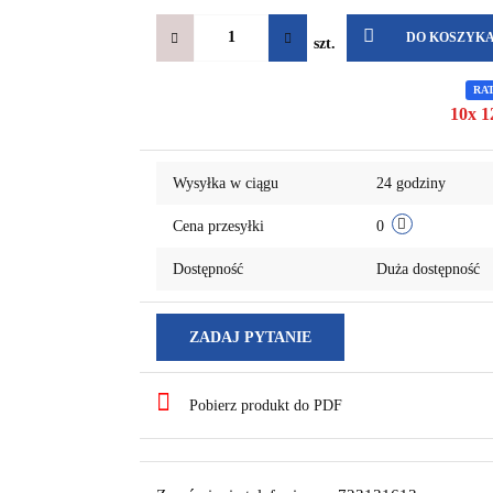
DO KOSZYK
szt.
RA
10x 1
Wysyłka w ciągu
24 godziny
Cena przesyłki
0
Dostępność
Duża dostępność
ZADAJ PYTANIE
Pobierz produkt do PDF