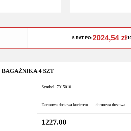
2024,54 zł
5 RAT PO:
1
O BAGAŻNIKA 4 SZT
Symbol:
7015010
Darmowa dostawa kurierem
darmowa dostawa
1227.00