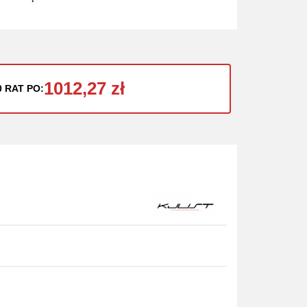
1012,27 zł
0 RAT PO: