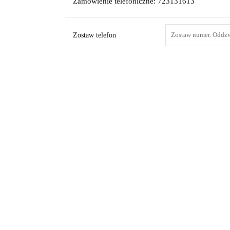
Zamówienie telefoniczne: 723131613
Zostaw telefon