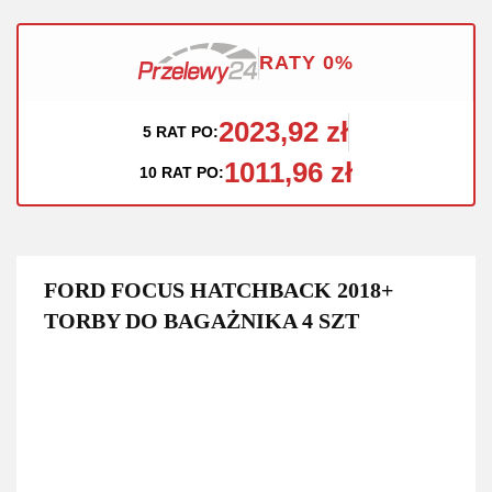
RATY 0%
2023,92 zł
5 RAT PO:
1011,96 zł
10 RAT PO:
FORD FOCUS HATCHBACK 2018+
TORBY DO BAGAŻNIKA 4 SZT