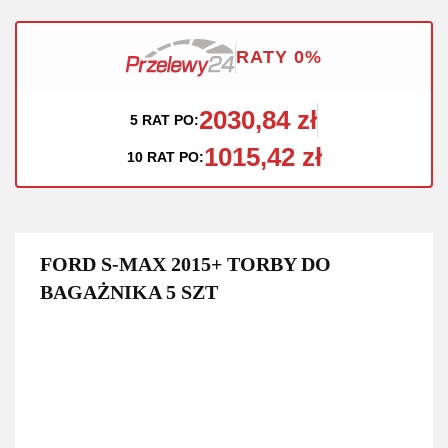
RATY 0%
2030,84 zł
5 RAT PO:
1015,42 zł
10 RAT PO:
FORD S-MAX 2015+ TORBY DO
BAGAŻNIKA 5 SZT