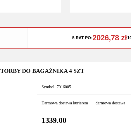
2026,78 zł
5 RAT PO:
1
7 TORBY DO BAGAŻNIKA 4 SZT
Symbol:
7016005
Darmowa dostawa kurierem
darmowa dostawa
1339.00