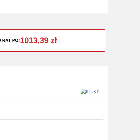
1013,39 zł
0 RAT PO: