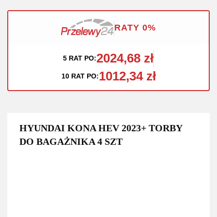
RATY 0%
2024,68 zł
5 RAT PO:
1012,34 zł
10 RAT PO:
HYUNDAI KONA HEV 2023+ TORBY
DO BAGAŻNIKA 4 SZT