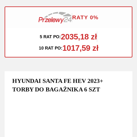
RATY 0%
2035,18 zł
5 RAT PO:
1017,59 zł
10 RAT PO:
HYUNDAI SANTA FE HEV 2023+
TORBY DO BAGAŻNIKA 6 SZT